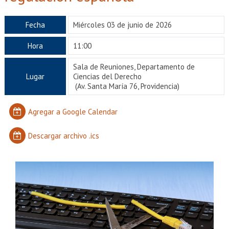
EXTENSIÓN
Académicos
Estudiantes
Fecha
Miércoles 03 de junio de 2026
Hora
11:00
Egresados
Funcionarios
Sala de Reuniones, Departamento de
Lugar
Ciencias del Derecho
(Av. Santa María 76, Providencia)
Agregar a Google Calendar
Descargar archivo .ics