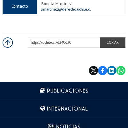
Pamela Martínez
Contacto
pmartinez@derecho.uchile.cl
https://uchile.cl/d240630
COPIAR
Más información
PUBLICACIONES
INTERNACIONAL
NOTICIAS