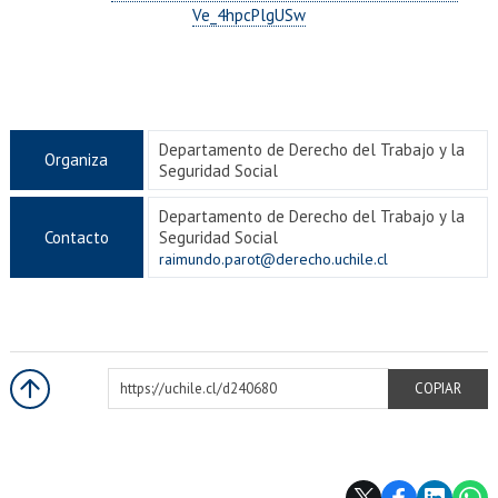
Ve_4hpcPlgUSw
Departamento de Derecho del Trabajo y la
Organiza
Seguridad Social
Departamento de Derecho del Trabajo y la
Contacto
Seguridad Social
raimundo.parot@derecho.uchile.cl
https://uchile.cl/d240680
COPIAR