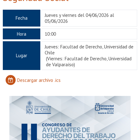
EXTENSIÓN
Académicos
Estudiantes
Jueves y viernes del 04/06/2026 al
Fecha
05/06/2026
Egresados
Funcionarios
Hora
10:00
Jueves: Facultad de Derecho, Universidad de
Chile
Lugar
(Viernes: Facultad de Derecho, Universidad
de Valparaíso)
Descargar archivo .ics