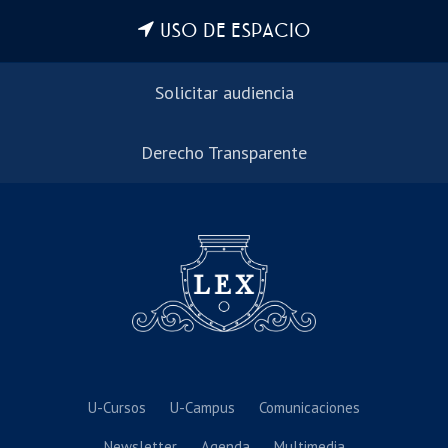
USO DE ESPACIO
Solicitar audiencia
Derecho Transparente
U-Cursos
U-Campus
Comunicaciones
Newsletter
Agenda
Multimedia