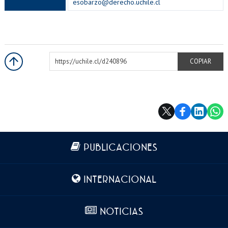
esobarzo@derecho.uchile.cl
https://uchile.cl/d240896
COPIAR
Más información
PUBLICACIONES
INTERNACIONAL
NOTICIAS