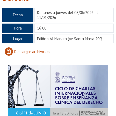
EXTENSIÓN
Académicos
Estudiantes
De lunes a jueves del 08/06/2026 al
Fecha
11/06/2026
Egresados
Funcionarios
Hora
16:00
Lugar
Edificio Al Manara
(Av. Santa María 200)
Descargar archivo .ics