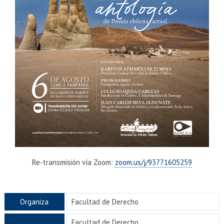
Re-transmisión vía Zoom:
zoom.us/j/93771605259
Organiza
Facultad de Derecho
Facultad de Derecho