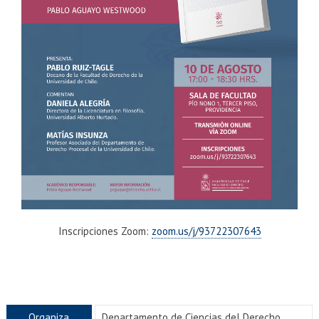
Inscripciones Zoom:
zoom.us/j/93722307643
Organiza
Departamento de Ciencias del Derecho