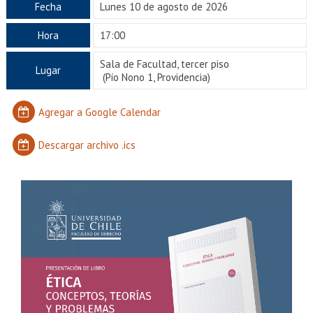
EXTENSIÓN
Fecha
Lunes 10 de agosto de 2026
Académicos
Estudiantes
Hora
17:00
Sala de Facultad, tercer piso
Egresados
Funcionarios
Lugar
(Pío Nono 1, Providencia)
Agregar a Google Calendar
Descargar archivo .ics