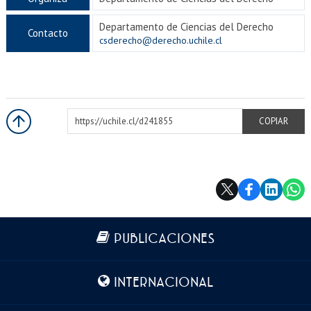
Departamento de Ciencias del Derecho
Contacto
csderecho@derecho.uchile.cl
https://uchile.cl/d241855
COPIAR
Más información
PUBLICACIONES
INTERNACIONAL