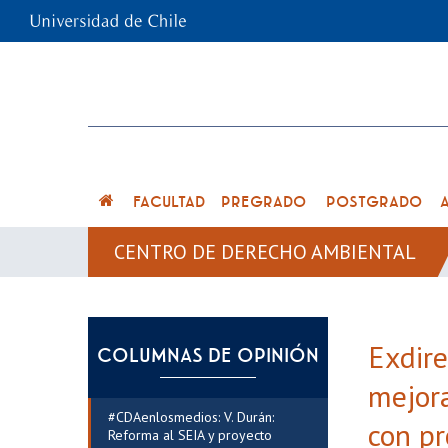
FACULTAD
PREGRADO
POSTGRADO
CENTRO DE DERECHO AMBIENTAL
Exdire
COLUMNAS DE OPINIÓN
mejora
#CDAenlosmedios: V. Durán:
con p
Reforma al SEIA y proyecto