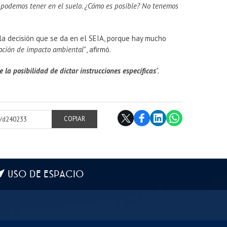
podemos tener en el suelo. ¿Cómo es posible? No tenemos
la decisión que se da en el SEIA, porque hay mucho
ación de impacto ambiental"
, afirmó.
 la posibilidad de dictar instrucciones específicas
".
cl/d240233
COPIAR
USO DE ESPACIO