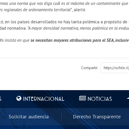
nemos una norma que nos diga cuál es el máximo de un contaminante que 
s regionales de ordenamiento territorial"
, alertó.
ó, en los países desarrollados no hay tanta polémica a propósito de 
dad normativa.
"A mayor densidad normativa, menos polémica en la evalu
Yo insisto en que
se necesitan mayores atribuciones para el SEA, inclusive
Compartir:
https://uchile.
S
INTERNACIONAL
NOTICIAS
Solicitar audiencia
Derecho Transparente