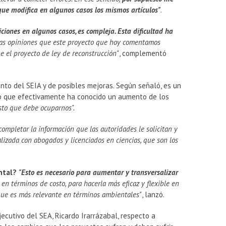
que modifica en algunos casos los mismos artículos"
.
iones en algunos casos, es compleja. Esta dificultad ha
las opiniones que este proyecto que hoy comentamos
 el proyecto de ley de reconstrucción"
, complementó
ento del SEIA y de posibles mejoras. Según señaló, es un
to que efectivamente ha conocido un aumento de los
sto que debe ocuparnos".
completar la información que las autoridades le solicitan y
alizada con abogados y licenciados en ciencias, que son los
ental?
"Esto es necesario para aumentar y transversalizar
 en términos de costo, para hacerla más eficaz y flexible en
 que es más relevante en términos ambientales"
, lanzó.
ecutivo del SEA, Ricardo Irarrázabal, respecto a