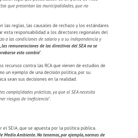
yectos que presentan las municipalidades, que no
on las reglas, las causales de rechazo y los estándares
r esta responsabilidad a los directores regionales del
o a las condiciones de salario y a su independencia y
, las remuneraciones de los directivos del SEA no se
aprobarse este cambio"
.
los recursos contra las RCA que vienen de estudios de
o un ejemplo de una decisión política, por su
ica sean sus decisiones en la realidad.
tes complejidades prácticas, ya que el SEA necesita
er riesgos de ineficiencia"
.
 el SEIA, que se apuesta por la política pública.
o de Medio Ambiente. No tenemos, por ejemplo, normas de