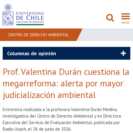
MENÚ
CENTRO DE DERECHO AMBIENTAL
FACULTAD
Columnas de opinión
PREGRADO
Prof. Valentina Durán cuestiona la
POSTGRADO
megarreforma: alerta por mayor
judicialización ambiental
ADMISIÓN
INVESTIGACIÓN
Entrevista realizada a la profesora Valentina Durán Medina,
investigadora del Centro de Derecho Ambiental y ex Directora
BIBLIOTECAS
Ejecutiva del Servicio de Evaluación Ambiental, publicada por
Radio Usach, el 26 de junio de 2026.