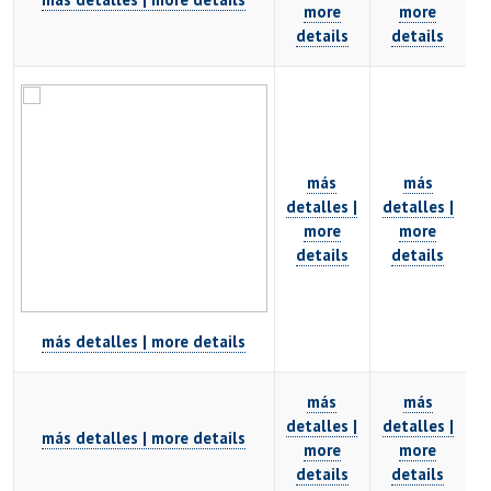
EXTENSIÓN
more
more
details
details
Académicos
Estudiantes
Egresados
Funcionarios
más
más
detalles |
detalles |
more
more
details
details
más detalles | more details
más
más
detalles |
detalles |
más detalles | more details
more
more
details
details