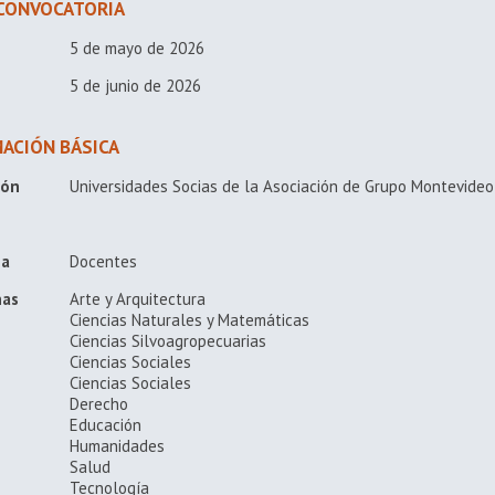
CONVOCATORIA
5 de mayo de 2026
5 de junio de 2026
ACIÓN BÁSICA
ión
Universidades Socias de la Asociación de Grupo Montevide
 a
Docentes
nas
Arte y Arquitectura
Ciencias Naturales y Matemáticas
Ciencias Silvoagropecuarias
Ciencias Sociales
Ciencias Sociales
Derecho
Educación
Humanidades
Salud
Tecnología