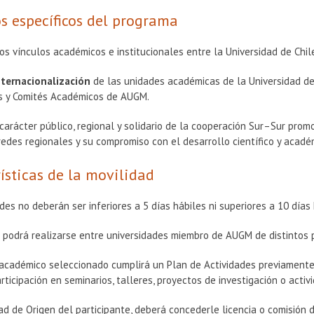
s específicos del programa
os vínculos académicos e institucionales entre la Universidad de Chi
nternacionalización
de las unidades académicas de la Universidad de
ios y Comités Académicos de AUGM.
 carácter público, regional y solidario de la cooperación Sur–Sur prom
redes regionales y su compromiso con el desarrollo científico y acad
ísticas de la movilidad
des no deberán ser inferiores a 5 días hábiles ni superiores a 10 días 
 podrá realizarse entre universidades miembro de AUGM de distintos 
 académico seleccionado cumplirá un Plan de Actividades previamente 
rticipación en seminarios, talleres, proyectos de investigación o acti
ad de Origen del participante, deberá concederle licencia o comisión d