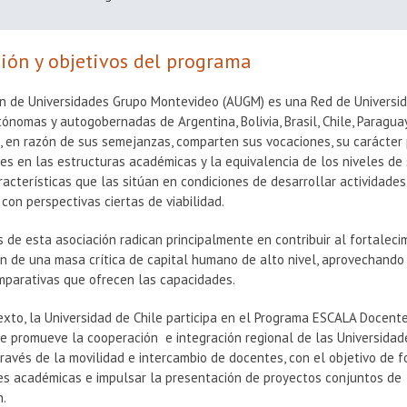
ión y objetivos del programa
ón de Universidades Grupo Montevideo (AUGM) es una Red de Universi
tónomas y autogobernadas de Argentina, Bolivia, Brasil, Chile, Paragua
 en razón de sus semejanzas, comparten sus vocaciones, su carácter 
des en las estructuras académicas y la equivalencia de los niveles de
aracterísticas que las sitúan en condiciones de desarrollar actividade
con perspectivas ciertas de viabilidad.
s de esta asociación radican principalmente en contribuir al fortaleci
n de una masa crítica de capital humano de alto nivel, aprovechando
mparativas que ofrecen las capacidades.
xto, la Universidad de Chile participa en el Programa ESCALA Docente
e promueve la cooperación e integración regional de las Universidad
avés de la movilidad e intercambio de docentes, con el objetivo de f
nes académicas e impulsar la presentación de proyectos conjuntos de
n.