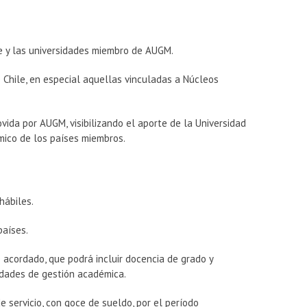
le y las universidades miembro de AUGM.
 Chile, en especial aquellas vinculadas a Núcleos
ovida por AUGM, visibilizando el aporte de la Universidad
émico de los países miembros.
hábiles.
países.
acordado, que podrá incluir docencia de grado y
vidades de gestión académica.
e servicio, con goce de sueldo, por el período