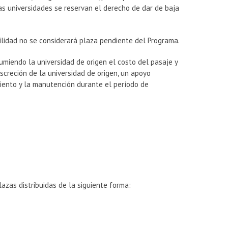
as universidades se reservan el derecho de dar de baja
vilidad no se considerará plaza pendiente del Programa.
sumiendo la universidad de origen el costo del pasaje y
discreción de la universidad de origen, un apoyo
miento y la manutención durante el período de
azas distribuidas de la siguiente forma:
.