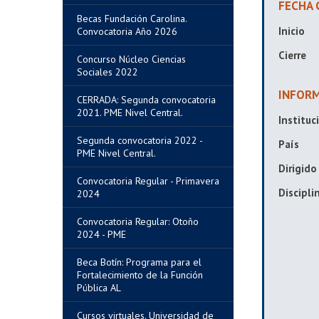
FECHA 
Becas Fundación Carolina.
Inicio
Convocatoria Año 2026
Cierre
Concurso Núcleo Ciencias
Sociales 2022
INFORM
CERRADA: Segunda convocatoria
2021. PME Nivel Central.
Instituc
Segunda convocatoria 2022 -
País
PME Nivel Central.
Dirigido
Convocatoria Regular - Primavera
Discipli
2024
Convocatoria Regular: Otoño
2024 - PME
Beca Botín: Programa para el
Fortalecimiento de la Función
Pública AL
Cursos virtuales. Universidad de