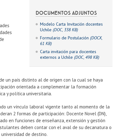
DOCUMENTOS ADJUNTOS
Modelo Carta Invitación docentes
dades
Uchile
(DOC, 338 KB)
idades
Formulario de Postulación
(DOCX,
de
61 KB)
Carta invitación para docentes
externos a Uchile
(DOC, 498 KB)
e un país distinto al de origen con la cual se haya
icipación orientada a complementar la formación
 y política universitaria.
iendo un vínculo laboral vigente tanto al momento de la
ideran 2 formas de participación: Docente Novel (DN),
ado en funciones de enseñanza, extensión y gestión
 postulantes deben contar con el aval de su decanatura o
 universidad de destino.