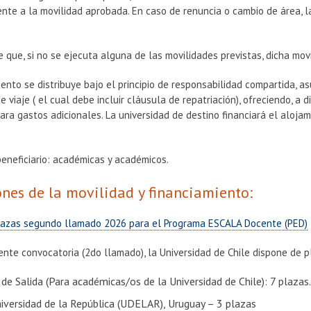
nte a la movilidad aprobada. En caso de renuncia o cambio de área, l
.
 que, si no se ejecuta alguna de las movilidades previstas, dicha mo
iento se distribuye bajo el principio de responsabilidad compartida, a
e viaje ( el cual debe incluir cláusula de repatriación), ofreciendo, a 
ra gastos adicionales. La universidad de destino financiará el aloja
eneficiario: académicas y académicos.
nes de la movilidad y financiamiento:
lazas segundo llamado 2026 para el Programa ESCALA Docente (PED)
ente convocatoria (2do llamado), la Universidad de Chile dispone de pl
de Salida (Para académicas/os de la Universidad de Chile): 7 plazas
iversidad de la República (UDELAR), Uruguay – 3 plazas