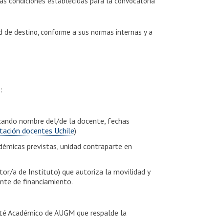
las condiciones establecidas para la convocatoria
d de destino, conforme a sus normas internas y a
:
dicando nombre del/de la docente, fechas
tación docentes Uchile
)
adémicas previstas, unidad contraparte en
tor/a de Instituto) que autoriza la movilidad y
ente de financiamiento.
mité Académico de AUGM que respalde la