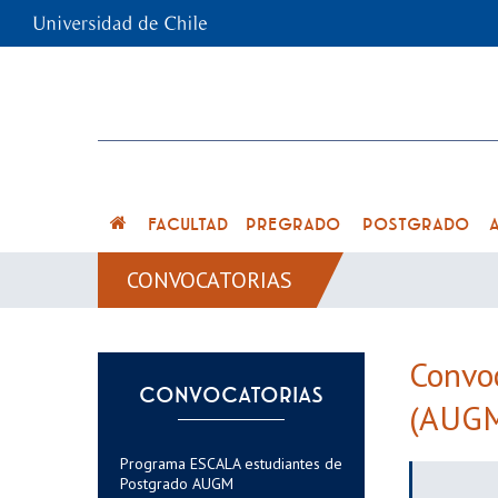
FACULTAD
PREGRADO
POSTGRADO
CONVOCATORIAS
Convo
CONVOCATORIAS
(AUG
Programa ESCALA estudiantes de
Postgrado AUGM