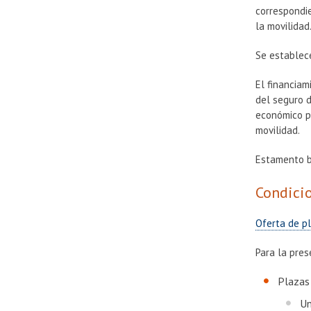
correspondie
la movilidad
Se establece
El financiam
del seguro d
económico pa
movilidad.
Estamento b
Condicio
Oferta de p
Para la pres
Plazas 
Un