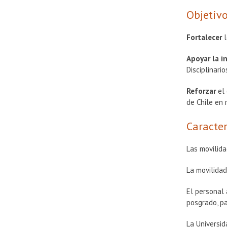
Objetivo
Fortalecer
l
Apoyar la i
Disciplinar
Reforzar
el
de Chile en 
Caracter
Las movilida
La movilidad
El personal
posgrado, pa
La Universid