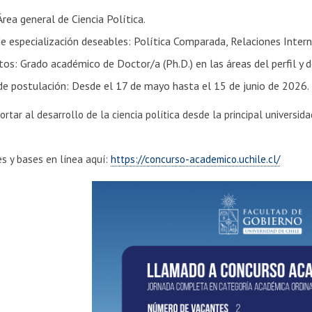
 Área general de Ciencia Política.
e especialización deseables: Política Comparada, Relaciones Intern
tos: Grado académico de Doctor/a (Ph.D.) en las áreas del perfil y d
de postulación: Desde el 17 de mayo hasta el 15 de junio de 2026.
ortar al desarrollo de la ciencia política desde la principal universida
s y bases en línea aquí:
https://concurso-academico.uchile.cl/