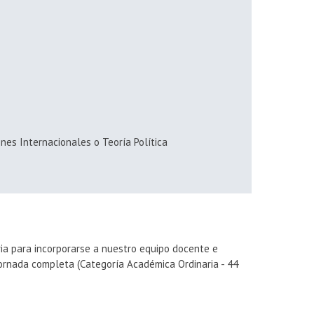
ones Internacionales o Teoría Política
ia para incorporarse a nuestro equipo docente e
ornada completa (Categoría Académica Ordinaria - 44