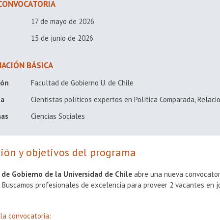
CONVOCATORIA
17 de mayo de 2026
15 de junio de 2026
ACIÓN BÁSICA
ión
Facultad de Gobierno U. de Chile
 a
Cientistas políticos expertos en Política Comparada, Relaci
nas
Ciencias Sociales
ión y objetivos del programa
 de Gobierno de la Universidad de Chile
abre una nueva convocator
r. Buscamos profesionales de excelencia para proveer 2 vacantes en j
la convocatoria: