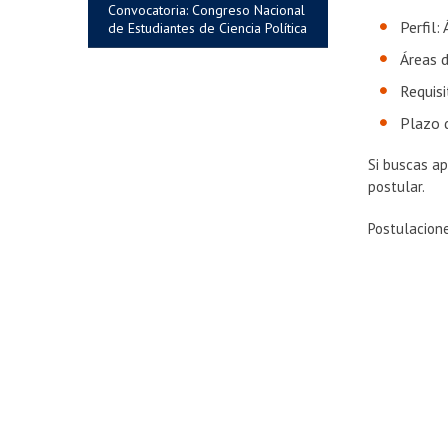
Convocatoria: Congreso Nacional
Perfil:
de Estudiantes de Ciencia Política
Áreas d
Requisi
Plazo 
Si buscas ap
postular.
Postulacione