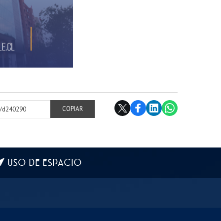
cl/d240290
COPIAR
USO DE ESPACIO