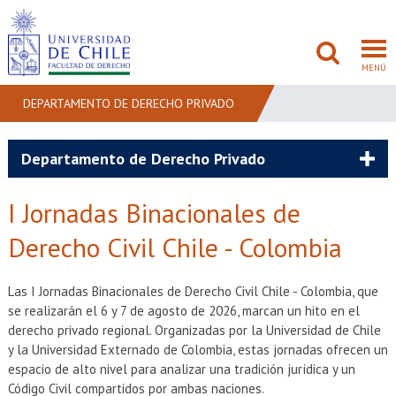
MENÚ
DEPARTAMENTO DE DERECHO PRIVADO
FACULTAD
Departamento de Derecho Privado
PREGRADO
I Jornadas Binacionales de
POSTGRADO
Derecho Civil Chile - Colombia
ADMISIÓN
Las I Jornadas Binacionales de Derecho Civil Chile - Colombia, que
se realizarán el 6 y 7 de agosto de 2026, marcan un hito en el
INVESTIGACIÓN
derecho privado regional. Organizadas por la Universidad de Chile
y la Universidad Externado de Colombia, estas jornadas ofrecen un
BIBLIOTECAS
espacio de alto nivel para analizar una tradición jurídica y un
Código Civil compartidos por ambas naciones.