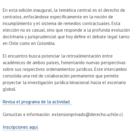
EXTENSIÓN
En esta edición inaugural, la temática central es el derecho de
Académicos
Estudiantes
contratos, enfocándose específicamente en la noción de
incumplimiento y el sistema de remedios contractuales. Esta
Egresados
Funcionarios
elección no es casual, sino que responde a la profunda evolución
doctrinaria y jurisprudencial que hoy define el debate legal tanto
en Chile como en Colombia.
El encuentro busca potenciar la retroalimentación entre
académicos de ambos países, fomentando nuevas perspectivas
sobre sus respectivos ordenamientos jurídicos. Este intercambio
consolida una red de colaboración permanente que permite
proyectar la investigación jurídica binacional hacia el escenario
global.
Revisa el programa de la actividad.
Consultas e información: extensionprivado@derecho.uchile.cl
Inscripciones aquí.