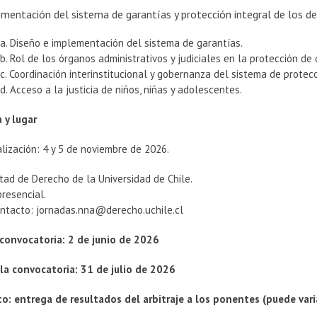
mentación del sistema de garantías y protección integral de los de
a. Diseño e implementación del sistema de garantías.
b. Rol de los órganos administrativos y judiciales en la protección de
c. Coordinación interinstitucional y gobernanza del sistema de protecc
d. Acceso a la justicia de niños, niñas y adolescentes.
y lugar
lización: 4 y 5 de noviembre de 2026.
tad de Derecho de la Universidad de Chile.
resencial.
ontacto: jornadas.nna@derecho.uchile.cl
a convocatoria: 2 de junio de 2026
la convocatoria: 31 de julio de 2026
o: entrega de resultados del arbitraje a los ponentes (puede va