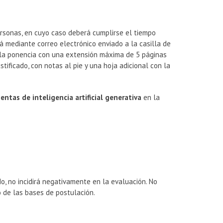
rsonas, en cuyo caso deberá cumplirse el tiempo
rá mediante correo electrónico enviado a la casilla de
e la ponencia con una extensión máxima de 5 páginas
ificado, con notas al pie y una hoja adicional con la
ntas de inteligencia artificial generativa
en la
do, no incidirá negativamente en la evaluación. No
o de las bases de postulación.