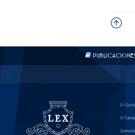
Más información
PUBLICACIONE
U-Curs
U-Camp
Comuni