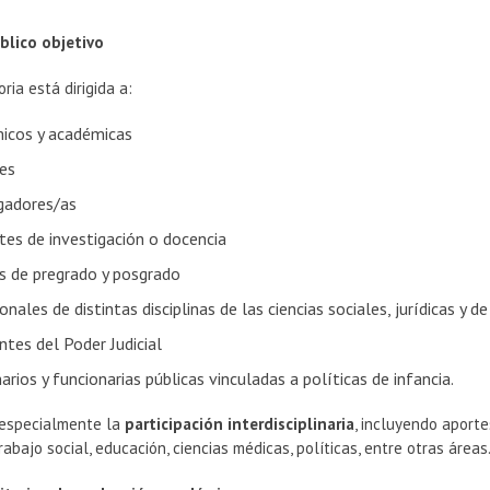
ico objetivo
ria está dirigida a:
icos y académicas
es
igadores/as
tes de investigación o docencia
as de pregrado y posgrado
onales de distintas disciplinas de las ciencias sociales, jurídicas y de
ntes del Poder Judicial
arios y funcionarias públicas vinculadas a políticas de infancia.
 especialmente la
participación interdisciplinaria
, incluyendo aporte
trabajo social, educación, ciencias médicas, políticas, entre otras áreas