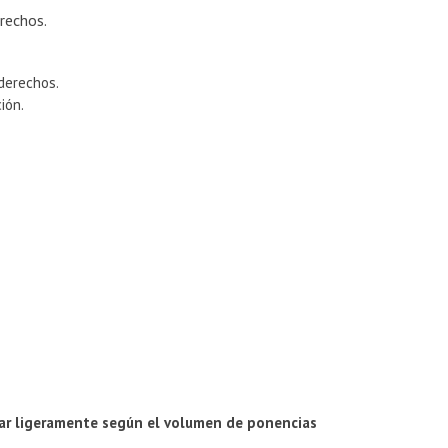
rechos.
 derechos.
ión.
riar ligeramente según el volumen de ponencias