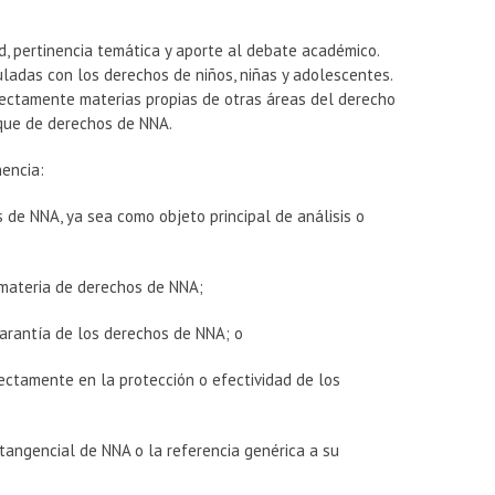
d, pertinencia temática y aporte al debate académico.
uladas con los derechos de niños, niñas y adolescentes.
rectamente materias propias de otras áreas del derecho
oque de derechos de NNA.
nencia:
de NNA, ya sea como objeto principal de análisis o
n materia de derechos de NNA;
 garantía de los derechos de NNA; o
rectamente en la protección o efectividad de los
 tangencial de NNA o la referencia genérica a su