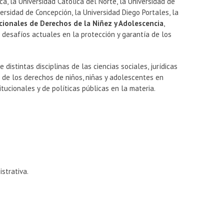
cá, la Universidad Católica del Norte, la Universidad de
ersidad de Concepción, la Universidad Diego Portales, la
cionales de Derechos de la Niñez y Adolescencia
,
s desafíos actuales en la protección y garantía de los
distintas disciplinas de las ciencias sociales, jurídicas
n de los derechos de niños, niñas y adolescentes en
titucionales y de políticas públicas en la materia.
istrativa.