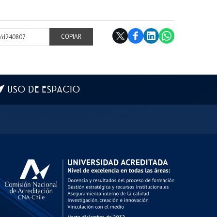
cl/d240807
COPIAR
USO DE ESPACIO