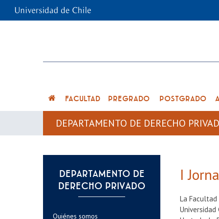
FACULTAD
PREGRADO
POSTGRADO
DEPARTAMENTO DE DERECHO PRIVA
I Jorn
DEPARTAMENTO DE
DERECHO PRIVADO
La Facultad 
Universidad 
Quiénes somos