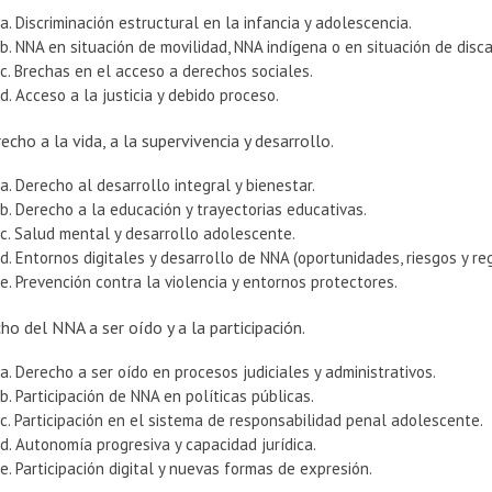
a. Discriminación estructural en la infancia y adolescencia.
b. NNA en situación de movilidad, NNA indígena o en situación de disc
c. Brechas en el acceso a derechos sociales.
d. Acceso a la justicia y debido proceso.
recho a la vida, a la supervivencia y desarrollo.
a. Derecho al desarrollo integral y bienestar.
b. Derecho a la educación y trayectorias educativas.
c. Salud mental y desarrollo adolescente.
d. Entornos digitales y desarrollo de NNA (oportunidades, riesgos y re
e. Prevención contra la violencia y entornos protectores.
ho del NNA a ser oído y a la participación.
a. Derecho a ser oído en procesos judiciales y administrativos.
b. Participación de NNA en políticas públicas.
c. Participación en el sistema de responsabilidad penal adolescente.
d. Autonomía progresiva y capacidad jurídica.
e. Participación digital y nuevas formas de expresión.