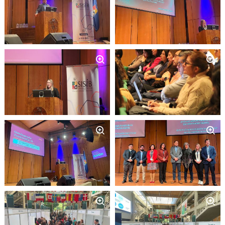
Zoom
Zoom
Zoom
Zoom
Zoom
Zoom