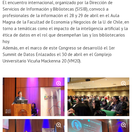
EXTENSIÓN
El encuentro internacional, organizado por la Dirección de
Servicios de Información y Bibliotecas (SISIB), convocó a
Académicos
Estudiantes
profesionales de la información el 28 y 29 de abril en el Aula
Magna de la Facultad de Economía y Negocios de la U. de Chile, en
Egresados
Funcionarios
torno a temáticas como el impacto de la inteligencia artificial y la
ética de datos en el rol que desempeñan las y los bibliotecarios
hoy.
Además, en el marco de este Congreso se desarrolló el 1er
Summit de Datos Enlazados el 30 de abril en el Complejo
Universitario Vicuña Mackenna 20 (VM20).
Zoom
Zoom
Zoom
Zoom