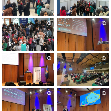
Zoom
Zoom
Zoom
Zoom
Zoom
Zoom