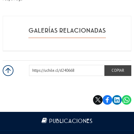
GALERÍAS RELACIONADAS
https://uchile.cl/d240668
COPIAR
Más información
PUBLICACIONES