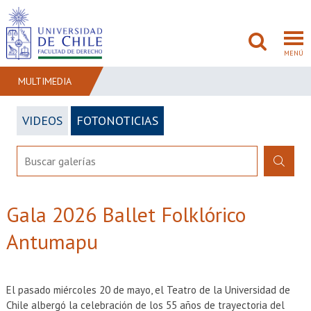
MENÚ
MULTIMEDIA
VIDEOS
FOTONOTICIAS
FACULTAD
PREGRADO
POSTGRADO
Gala 2026 Ballet Folklórico
ADMISIÓN
Antumapu
INVESTIGACIÓN
BIBLIOTECAS
El pasado miércoles 20 de mayo, el Teatro de la Universidad de
Chile albergó la celebración de los 55 años de trayectoria del