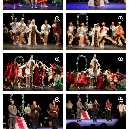
Zoom
Zoom
Zoom
Zoom
Zoom
Zoom