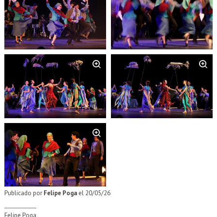
Zoom
Zoom
Zoom
Publicado por
Felipe Poga
el 20/05/26
Felipe Poga