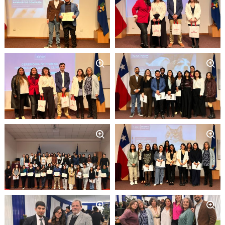
Zoom
Zoom
Zoom
Zoom
Zoom
Zoom