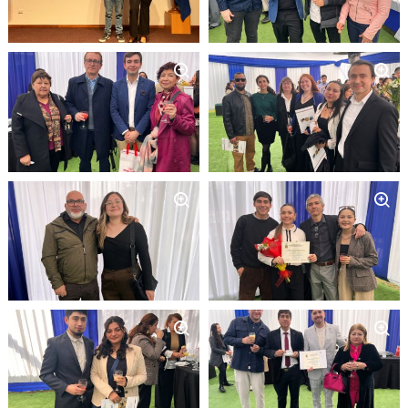
Zoom
Zoom
Zoom
Zoom
Zoom
Zoom