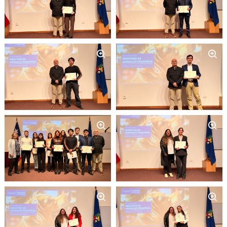
Zoom
Zoom
Zoom
Zoom
Zoom
Zoom