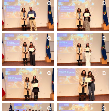
Zoom
Zoom
Zoom
Zoom
Zoom
Zoom
Zoom
Zoom