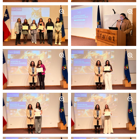
Zoom
Zoom
Zoom
Zoom
Zoom
Zoom