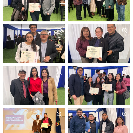
Zoom
Zoom
Zoom
Zoom
Zoom
Zoom