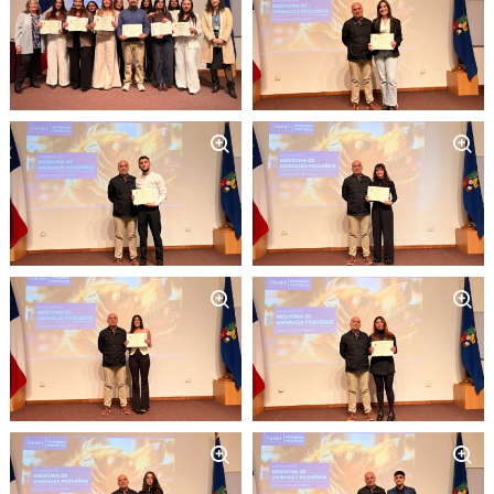
Zoom
Zoom
Zoom
Zoom
Zoom
Zoom