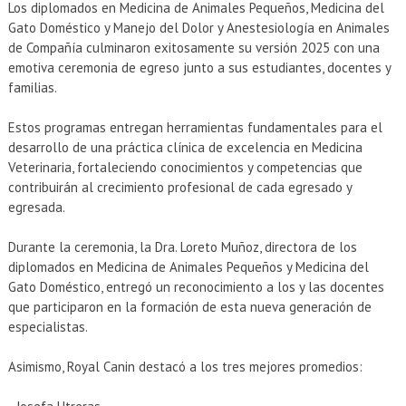
EXTENSIÓN
Los diplomados en Medicina de Animales Pequeños, Medicina del
Gato Doméstico y Manejo del Dolor y Anestesiología en Animales
Académicos
Estudiantes
de Compañía culminaron exitosamente su versión 2025 con una
emotiva ceremonia de egreso junto a sus estudiantes, docentes y
Egresados
Funcionarios
familias.
Estos programas entregan herramientas fundamentales para el
desarrollo de una práctica clínica de excelencia en Medicina
Veterinaria, fortaleciendo conocimientos y competencias que
contribuirán al crecimiento profesional de cada egresado y
egresada.
Durante la ceremonia, la Dra. Loreto Muñoz, directora de los
diplomados en Medicina de Animales Pequeños y Medicina del
Gato Doméstico, entregó un reconocimiento a los y las docentes
que participaron en la formación de esta nueva generación de
especialistas.
Asimismo, Royal Canin destacó a los tres mejores promedios: