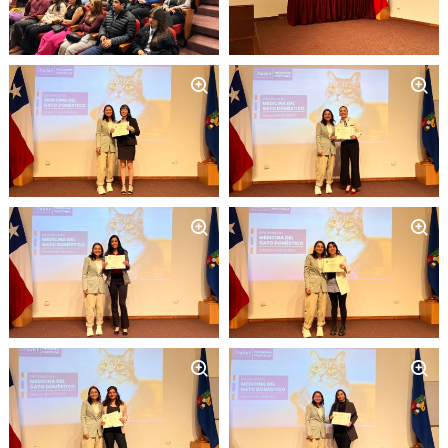
Zoom
Zoom
Zoom
Zoom
Zoom
Zoom