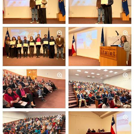
Zoom
Zoom
Zoom
Zoom
Zoom
Zoom