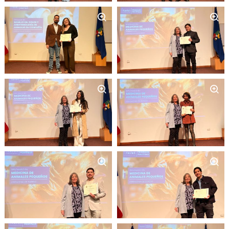
Zoom
Zoom
Zoom
Zoom
Zoom
Zoom
Zoom
Zoom