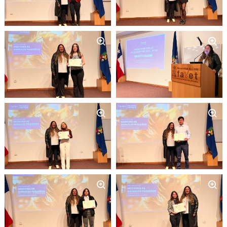
Zoom
Zoom
Zoom
Zoom
Zoom
Zoom