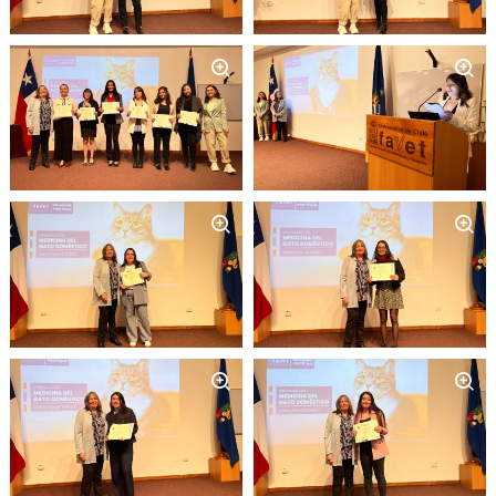
Zoom
Zoom
Zoom
Zoom
Zoom
Zoom