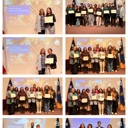
Zoom
Zoom
Zoom
Zoom
Zoom
Zoom