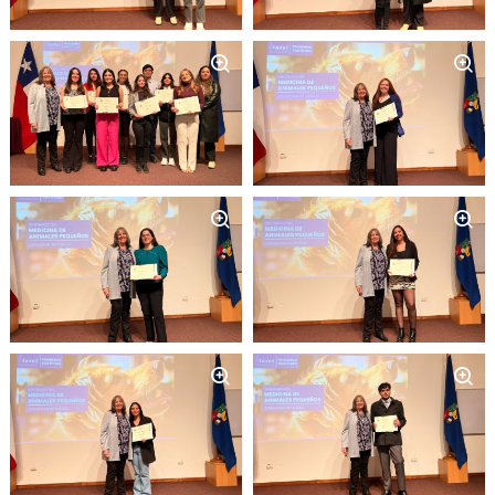
Zoom
Zoom
Zoom
Zoom
Zoom
Zoom