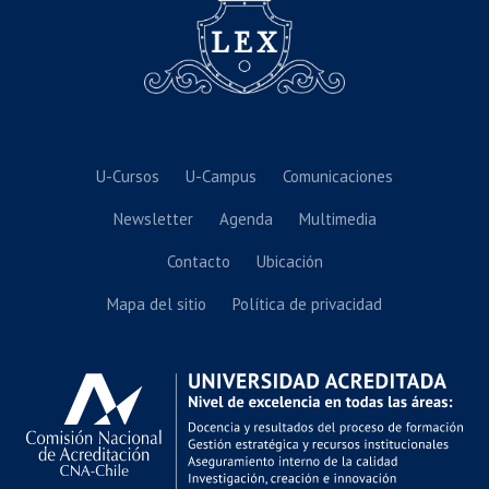
U-Cursos
U-Campus
Comunicaciones
Newsletter
Agenda
Multimedia
Contacto
Ubicación
Mapa del sitio
Política de privacidad