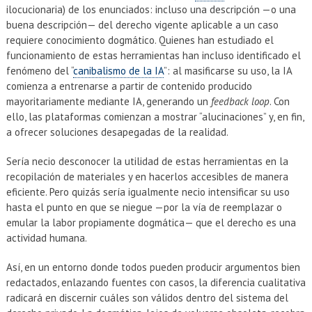
ilocucionaria) de los enunciados: incluso una descripción —o una
buena descripción— del derecho vigente aplicable a un caso
requiere conocimiento dogmático. Quienes han estudiado el
funcionamiento de estas herramientas han incluso identificado el
fenómeno del “
canibalismo de la IA
”: al masificarse su uso, la IA
comienza a entrenarse a partir de contenido producido
mayoritariamente mediante IA, generando un
feedback loop
. Con
ello, las plataformas comienzan a mostrar “alucinaciones” y, en fin,
a ofrecer soluciones desapegadas de la realidad.
Sería necio desconocer la utilidad de estas herramientas en la
recopilación de materiales y en hacerlos accesibles de manera
eficiente. Pero quizás sería igualmente necio intensificar su uso
hasta el punto en que se niegue —por la vía de reemplazar o
emular la labor propiamente dogmática— que el derecho es una
actividad humana.
Así, en un entorno donde todos pueden producir argumentos bien
redactados, enlazando fuentes con casos, la diferencia cualitativa
radicará en discernir cuáles son válidos dentro del sistema del