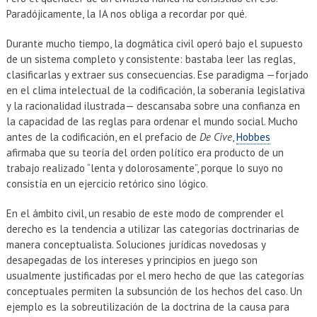
Paradójicamente, la IA nos obliga a recordar por qué.
Durante mucho tiempo, la dogmática civil operó bajo el supuesto
de un sistema completo y consistente: bastaba leer las reglas,
clasificarlas y extraer sus consecuencias. Ese paradigma —forjado
en el clima intelectual de la codificación, la soberanía legislativa
y la racionalidad ilustrada— descansaba sobre una confianza en
la capacidad de las reglas para ordenar el mundo social. Mucho
antes de la codificación, en el prefacio de
De Cive
,
Hobbes
afirmaba que su teoría del orden político era producto de un
trabajo realizado “lenta y dolorosamente”, porque lo suyo no
consistía en un ejercicio retórico sino lógico.
En el ámbito civil, un resabio de este modo de comprender el
derecho es la tendencia a utilizar las categorías doctrinarias de
manera conceptualista. Soluciones jurídicas novedosas y
desapegadas de los intereses y principios en juego son
usualmente justificadas por el mero hecho de que las categorías
conceptuales permiten la subsunción de los hechos del caso. Un
ejemplo es la sobreutilización de la doctrina de la causa para