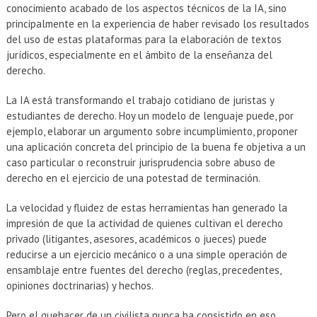
conocimiento acabado de los aspectos técnicos de la IA, sino
principalmente en la experiencia de haber revisado los resultados
del uso de estas plataformas para la elaboración de textos
jurídicos, especialmente en el ámbito de la enseñanza del
derecho.
La IA está transformando el trabajo cotidiano de juristas y
estudiantes de derecho. Hoy un modelo de lenguaje puede, por
ejemplo, elaborar un argumento sobre incumplimiento, proponer
una aplicación concreta del principio de la buena fe objetiva a un
caso particular o reconstruir jurisprudencia sobre abuso de
derecho en el ejercicio de una potestad de terminación.
La velocidad y fluidez de estas herramientas han generado la
impresión de que la actividad de quienes cultivan el derecho
privado (litigantes, asesores, académicos o jueces) puede
reducirse a un ejercicio mecánico o a una simple operación de
ensamblaje entre fuentes del derecho (reglas, precedentes,
opiniones doctrinarias) y hechos.
Pero el quehacer de un civilista nunca ha consistido en eso.