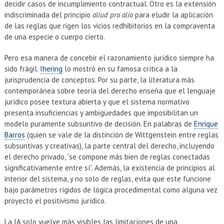
decidir casos de incumplimiento contractual. Otro es la extensión
indiscriminada del principio
aliud pro alio
para eludir la aplicación
de las reglas que rigen los vicios redhibitorios en la compraventa
de una especie o cuerpo cierto.
Pero esa manera de concebir el razonamiento jurídico siempre ha
sido frágil.
Ihering
lo mostró en su famosa crítica a la
jurisprudencia de conceptos. Por su parte, la literatura más
contemporánea sobre teoría del derecho enseña que el lenguaje
jurídico posee textura abierta y que el sistema normativo
presenta insuficiencias y ambigüedades que imposibilitan un
modelo puramente subsuntivo de decisión. En palabras de
Enrique
Barros
(quien se vale de la distinción de Wittgenstein entre reglas
subsuntivas y creativas), la parte central del derecho, incluyendo
el derecho privado, “se compone más bien de reglas conectadas
significativamente entre sí”. Además, la existencia de principios al
interior del sistema, y no solo de reglas, evita que este funcione
bajo parámetros rígidos de lógica procedimental como alguna vez
proyectó el positivismo jurídico.
La IA solo vuelve más visibles las limitaciones de una