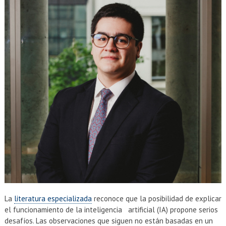
EXTENSIÓN
Académicos
Estudiantes
Egresados
Funcionarios
La
literatura especializada
reconoce que la posibilidad de explicar
el funcionamiento de la inteligencia artificial (IA) propone serios
desafíos. Las observaciones que siguen no están basadas en un