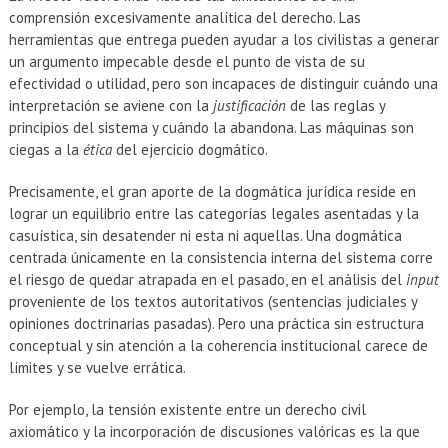
comprensión excesivamente analítica del derecho. Las
herramientas que entrega pueden ayudar a los civilistas a generar
un argumento impecable desde el punto de vista de su
efectividad o utilidad, pero son incapaces de distinguir cuándo una
interpretación se aviene con la
justificación
de las reglas y
principios del sistema y cuándo la abandona. Las máquinas son
ciegas a la
ética
del ejercicio dogmático.
Precisamente, el gran aporte de la dogmática jurídica reside en
lograr un equilibrio entre las categorías legales asentadas y la
casuística, sin desatender ni esta ni aquellas. Una dogmática
centrada únicamente en la consistencia interna del sistema corre
el riesgo de quedar atrapada en el pasado, en el análisis del
input
proveniente de los textos autoritativos (sentencias judiciales y
opiniones doctrinarias pasadas). Pero una práctica sin estructura
conceptual y sin atención a la coherencia institucional carece de
límites y se vuelve errática.
Por ejemplo, la tensión existente entre un derecho civil
axiomático y la incorporación de discusiones valóricas es la que