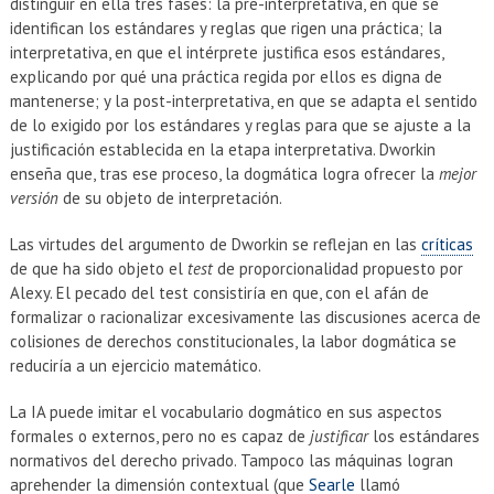
distinguir en ella tres fases: la pre-interpretativa, en que se
identifican los estándares y reglas que rigen una práctica; la
interpretativa, en que el intérprete justifica esos estándares,
explicando por qué una práctica regida por ellos es digna de
mantenerse; y la post-interpretativa, en que se adapta el sentido
de lo exigido por los estándares y reglas para que se ajuste a la
justificación establecida en la etapa interpretativa. Dworkin
enseña que, tras ese proceso, la dogmática logra ofrecer la
mejor
versión
de su objeto de interpretación.
Las virtudes del argumento de Dworkin se reflejan en las
críticas
de que ha sido objeto el
test
de proporcionalidad propuesto por
Alexy. El pecado del test consistiría en que, con el afán de
formalizar o racionalizar excesivamente las discusiones acerca de
colisiones de derechos constitucionales, la labor dogmática se
reduciría a un ejercicio matemático.
La IA puede imitar el vocabulario dogmático en sus aspectos
formales o externos, pero no es capaz de
justificar
los estándares
normativos del derecho privado. Tampoco las máquinas logran
aprehender la dimensión contextual (que
Searle
llamó