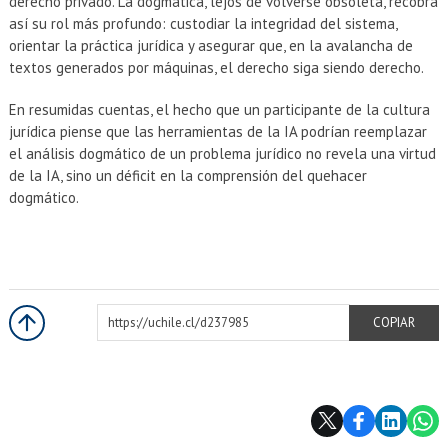
derecho privado. La dogmática, lejos de volverse obsoleta, recobra
así su rol más profundo: custodiar la integridad del sistema,
orientar la práctica jurídica y asegurar que, en la avalancha de
textos generados por máquinas, el derecho siga siendo derecho.
En resumidas cuentas, el hecho que un participante de la cultura
jurídica piense que las herramientas de la IA podrían reemplazar
el análisis dogmático de un problema jurídico no revela una virtud
de la IA, sino un déficit en la comprensión del quehacer
dogmático.
https://uchile.cl/d237985
COPIAR