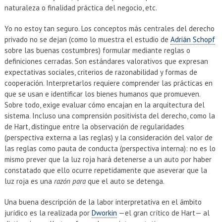
naturaleza o finalidad práctica del negocio, etc.
Yo no estoy tan seguro. Los conceptos más centrales del derecho
privado no se dejan (como lo muestra el estudio de
Adrián Schopf
sobre las buenas costumbres) formular mediante reglas o
definiciones cerradas. Son estándares valorativos que expresan
expectativas sociales, criterios de razonabilidad y formas de
cooperación. Interpretarlos requiere comprender las prácticas en
que se usan e identificar los bienes humanos que promueven.
Sobre todo, exige evaluar cómo encajan en la arquitectura del
sistema. Incluso una comprensión positivista del derecho, como la
de Hart, distingue entre la observación de regularidades
(perspectiva externa a las reglas) y la consideración del valor de
las reglas como pauta de conducta (perspectiva interna): no es lo
mismo prever que la luz roja hará detenerse a un auto por haber
constatado que ello ocurre repetidamente que aseverar que la
luz roja es una
razón para
que el auto se detenga.
Una buena descripción de la labor interpretativa en el ámbito
jurídico es la realizada por
Dworkin
—el gran crítico de Hart— al