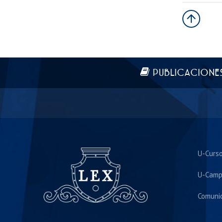
Más información
PUBLICACIONE
U-Curs
U-Camp
Comuni