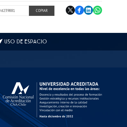
cl/d239881
COPIAR
USO DE ESPACIO