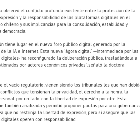
 observó el conflicto profundo existente entre la protección de la
expresión y la responsabilidad de las plataformas digitales en el
 chileno y sus implicancias para la consolidación, estabilidad y
a democracia.
ón tiene lugar en el nuevo foro público digital generado por la
de la IA e Internet. Esta nueva “ágora digital” --­intermediada por las
digitales- ha reconfigurado la deliberación pública, trasladándola a
tionados por actores económicos privados”, señaló la doctora
te el vacío regulatorio, vienen siendo los tribunales los que han debid
 conflictos que tensionan la privacidad, el derecho a la honra, la
ersonal, por un lado, con la libertad de expresión por otro. Esta
fue también analizada y permitió proponer pautas para una gobernanz
va que no restrinja la libertad de expresión, pero sí asegure que las
digitales operen con responsabilidad.