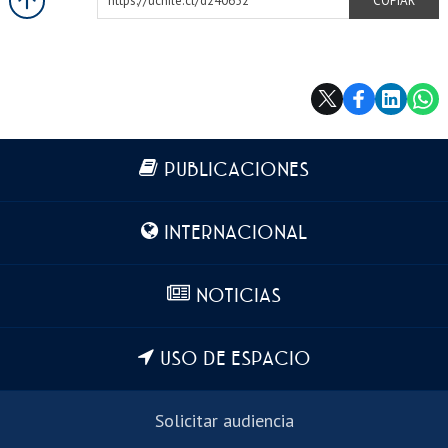
https://uchile.cl/d240652
COPIAR
Más información
PUBLICACIONES
INTERNACIONAL
NOTICIAS
USO DE ESPACIO
Solicitar audiencia