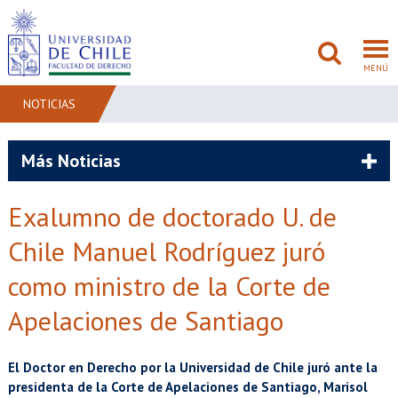
MENÚ
NOTICIAS
FACULTAD
Más Noticias
PREGRADO
Exalumno de doctorado U. de
POSTGRADO
Chile Manuel Rodríguez juró
ADMISIÓN
como ministro de la Corte de
Apelaciones de Santiago
INVESTIGACIÓN
BIBLIOTECAS
El Doctor en Derecho por la Universidad de Chile juró ante la
presidenta de la Corte de Apelaciones de Santiago, Marisol