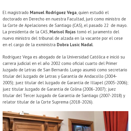
El magistrado
Manuel Rodríguez Vega
, quien estudió el
doctorado en Derecho en nuestra Facultad, juró como ministro de
la Corte de Apelaciones de Santiago (CAS), el pasado 22 de mayo.
La presidenta de la CAS,
Marisol Rojas
tomó el juramento del
nuevo ministro del tribunal de alzada en la vacante por el cese
en el cargo de la exministra
Dobra Lusic Nadal
.
Rodríguez Vega es abogado de la Universidad Católica e inició su
carrera judicial en el año 2002 como oficial cuarto del Primer
Juzgado de Letras de San Bernardo. Luego asumió como secretario
titular del Juzgado de Letras y Garantía de Andacollo (2004-
2005); juez titular del Juzgado de Garantía de Illapel (2005-2006);
juez titular Juzgado de Garantía de Colina (2006-2007); juez
titular del Tercer Juzgado de Garantía de Santiago (2007-2018) y
relator titular de la Corte Suprema (2018-2026).