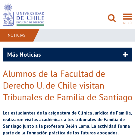
MENÚ
NOTICIAS
FACULTAD
Más Noticias
PREGRADO
Alumnos de la Facultad de
POSTGRADO
Derecho U. de Chile visitan
ADMISIÓN
Tribunales de Familia de Santiago
INVESTIGACIÓN
Los estudiantes de la asignatura de Clínica Jurídica de Familia,
realizaron visitas académicas a los tribunales de Familia de
BIBLIOTECAS
Santiago junto a la profesora Belén Lama. La actividad forma
parte de la formación práctica de los futuros abogados.