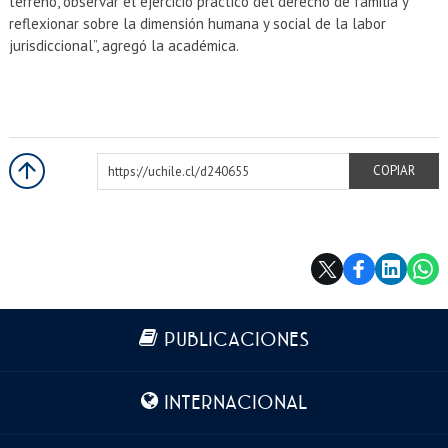
terreno, observar el ejercicio práctico del derecho de familia y
reflexionar sobre la dimensión humana y social de la labor
jurisdiccional”, agregó la académica.
https://uchile.cl/d240655
COPIAR
Más información
PUBLICACIONES
INTERNACIONAL