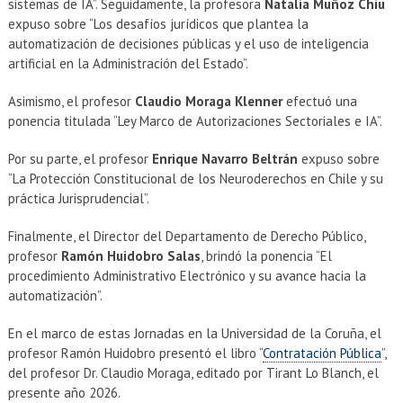
sistemas de IA”. Seguidamente, la profesora
Natalia Muñoz Chiu
expuso sobre “Los desafíos jurídicos que plantea la
automatización de decisiones públicas y el uso de inteligencia
artificial en la Administración del Estado”.
Asimismo, el profesor
Claudio Moraga Klenner
efectuó una
ponencia titulada “Ley Marco de Autorizaciones Sectoriales e IA”.
Por su parte, el profesor
Enrique Navarro Beltrán
expuso sobre
“La Protección Constitucional de los Neuroderechos en Chile y su
práctica Jurisprudencial”.
Finalmente, el Director del Departamento de Derecho Público,
profesor
Ramón Huidobro Salas
, brindó la ponencia “El
procedimiento Administrativo Electrónico y su avance hacia la
automatización”.
En el marco de estas Jornadas en la Universidad de la Coruña, el
profesor Ramón Huidobro presentó el libro “
Contratación Pública
”,
del profesor Dr. Claudio Moraga, editado por Tirant Lo Blanch, el
presente año 2026.