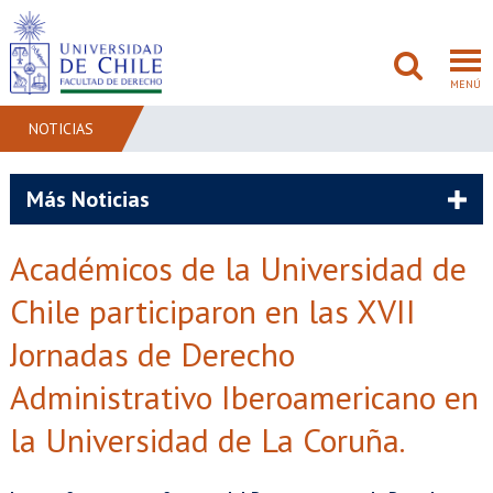
MENÚ
NOTICIAS
FACULTAD
Más Noticias
PREGRADO
Académicos de la Universidad de
POSTGRADO
Chile participaron en las XVII
ADMISIÓN
Jornadas de Derecho
Administrativo Iberoamericano en
INVESTIGACIÓN
la Universidad de La Coruña.
BIBLIOTECAS