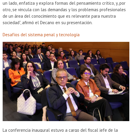
un lado, enfatiza y explora formas del pensamiento crítico, y, por
otro, se vincula con las demandas y los problemas profesionales
de un área del conocimiento que es relevante para nuestra
sociedad”, afirmó el Decano en su presentación.
Desafíos del sistema penal y tecnología
La conferencia inaugural estuvo a cargo del fiscal jefe de la