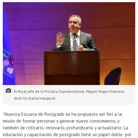
El fiscal jefe de la Fiscalía Supraterritorial, Miguel Ángel Orellana
dictó la charla inaugural.
“Nuestra Escuela de Postgrado se ha propuesto ser fiel a la
misión de formar personas y generar nuevo conocimiento, y
también de criticarlo, renovarlo, profundizarlo y actualizarlo. La
educación y capacitación de postgrado tiene un papel doble: por