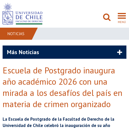
MENÚ
NOTICIAS
FACULTAD
Más Noticias
PREGRADO
Escuela de Postgrado inaugura
POSTGRADO
año académico 2026 con una
ADMISIÓN
mirada a los desafíos del país en
materia de crimen organizado
INVESTIGACIÓN
BIBLIOTECAS
La Escuela de Postgrado de la Facultad de Derecho de la
Universidad de Chile celebró la inauguración de su año