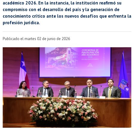
EXTENSIÓN
académico 2026. En la instancia, la institución reafirmó su
compromiso con el desarrollo del país y la generación de
Académicos
Estudiantes
conocimiento crítico ante los nuevos desafíos que enfrenta la
profesión jurídica.
Egresados
Funcionarios
Publicado el martes 02 de junio de 2026