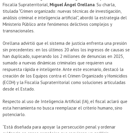
Fiscalía Supraterritorial,
Miguel Ángel Orellana
. Su charla,
titulada "Crimen organizado: nuevas técnicas de investigación,
análisis criminal e inteligencia artificial", abordó la estrategia del
Ministerio Público ante fenómenos delictivos complejos y
transnacionales.
Orellana advirtió que el sistema de justicia enfrenta una presión
sin precedentes: en los últimos 20 años los ingresos de causas se
han duplicado, superando los 2 millones de denuncias en 2025,
sumado a nuevas dinámicas criminales que requieren una
respuesta rápida e inteligente. Ante este escenario, destacó la
creación de los Equipos contra el Crimen Organizado y Homicidios
(ECOH) y la Fiscalía Supraterritorial como soluciones articuladas
desde el Estado.
Respecto al uso de Inteligencia Artificial (IA), el fiscal aclaró que
esta herramienta no busca reemplazar el criterio humano, sino
potenciarlo.
“Está diseñada para apoyar la persecución penal y ordenar