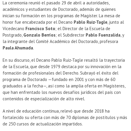
La ceremonia reunió el pasado 29 de abril a autoridades,
académicos y estudiantes de Doctorado, además de quienes
inician su formación en los programas de Magíster. La mesa de
honor fue encabezada por el Decano
Pablo Ruiz-Tagle
, junto al
Vicedecano
Francisco Soto
; el Director de la Escuela de
Postgrado,
Gonzalo Berríos
; el Subdirector
Pablo Fuenzalida
, y
la integrante del Comité Académico del Doctorado, profesora
Paula Ahumada
.
En su discurso, el Decano Pablo Ruiz-Tagle resaltó la trayectoria
de la Escuela, que desde 1979 destaca por su innovación en la
formación de profesionales del Derecho. Subrayó el éxito del
programa de Doctorado —fundado en 2001 y con más de 60
graduados a la fecha—, así como la amplia oferta en Magísteres,
que han enfrentado los nuevos desafíos jurídicos del país con
contenidos de especialización de alto nivel.
A nivel de educación continua, relevó que desde 2018 ha
fortalecido su oferta con más de 70 diplomas de postítulos y más
de 250 cursos de actualización impartidos.