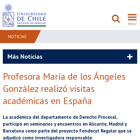
MENÚ
NOTICIAS
FACULTAD
Más Noticias
PREGRADO
Profesora María de los Ángeles
POSTGRADO
González realizó visitas
ADMISIÓN
académicas en España
INVESTIGACIÓN
La académica del departamento de Derecho Procesal,
participó en seminarios y encuentros en Alicante, Madrid y
BIBLIOTECAS
Barcelona como parte del proyecto Fondecyt Regular que se
adjudicó como investigadora responsable.