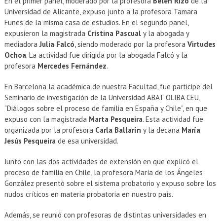
En el primer panel, moderado por la profesora
Belén Rizo
de la
Universidad de Alicante, expuso junto a la profesora Tamara
Funes de la misma casa de estudios. En el segundo panel,
expusieron la magistrada
Cristina Pascual
y la abogada y
mediadora
Julia Falcó
, siendo moderado por la profesora
Virtudes
Ochoa
. La actividad fue dirigida por la abogada Falcó y la
profesora
Mercedes Fernández
.
En Barcelona la académica de nuestra Facultad, fue participe del
Seminario de investigación de la Universidad ABAT OLIBA CEU,
“Diálogos sobre el proceso de familia en España y Chile”, en que
expuso con la magistrada
Marta Pesqueira
. Esta actividad fue
organizada por la profesora
Carla Ballarín
y la decana
María
Jesús
Pesqueira
de esa universidad.
Junto con las dos actividades de extensión en que explicó el
proceso de familia en Chile, la profesora María de los Ángeles
González presentó sobre el sistema probatorio y expuso sobre los
nudos críticos en materia probatoria en nuestro país.
Además, se reunió con profesoras de distintas universidades en