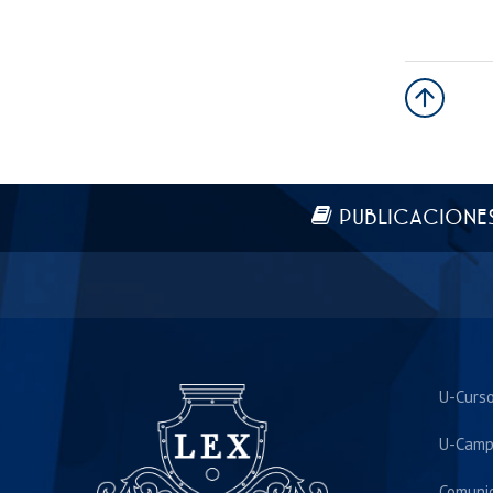
Más información
PUBLICACIONE
U-Curs
U-Camp
Comuni