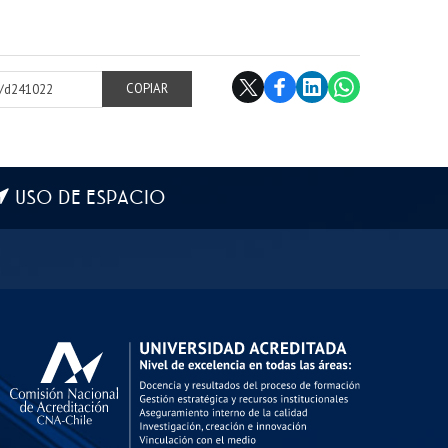
cl/d241022
COPIAR
USO DE ESPACIO