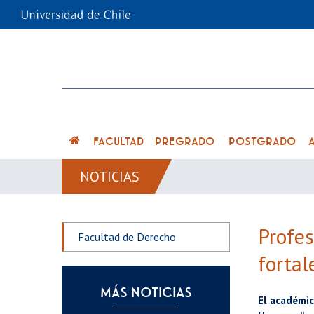
FACULTAD
PREGRADO
POSTGRADO
NOTICIAS
Profes
Facultad de Derecho
fortal
MÁS NOTICIAS
El académic