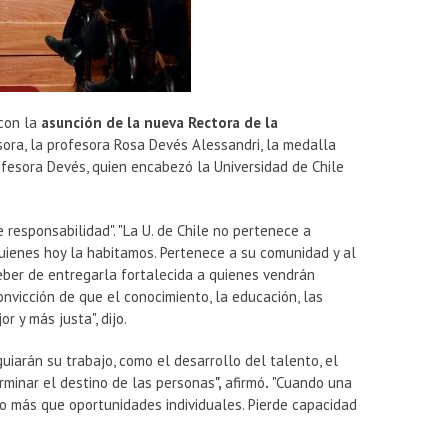
 con la
asunción de la nueva Rectora de la
ora, la profesora Rosa Devés Alessandri, la medalla
profesora Devés, quien encabezó la Universidad de Chile
e responsabilidad".
"La U. de Chile no pertenece a
quienes hoy la habitamos. Pertenece a
su comunidad y al
ber de entregarla fortalecida a quienes vendrán
vicción de que el conocimiento, la educación, las
r y más justa", dijo.
guiarán su trabajo, como el desarrollo del talento, el
rminar el destino de las personas
",
afirmó
.
"Cuando una
ho más que oportunidades individuales. Pierde capacidad