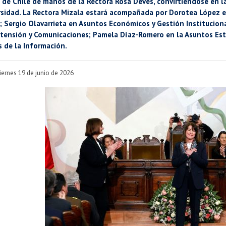
 de Chile de manos de la Rectora Rosa Devés, convirtiéndose en l
rsidad. La Rectora Mizala estará acompañada por Dorotea López e
 Sergio Olavarrieta en Asuntos Económicos y Gestión Instituciona
tensión y Comunicaciones; Pamela Díaz-Romero en la Asuntos Estud
 de la Información.
iernes 19 de junio de 2026