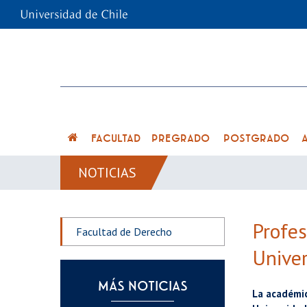
FACULTAD
PREGRADO
POSTGRADO
NOTICIAS
Profes
Facultad de Derecho
Univer
MÁS NOTICIAS
La académic