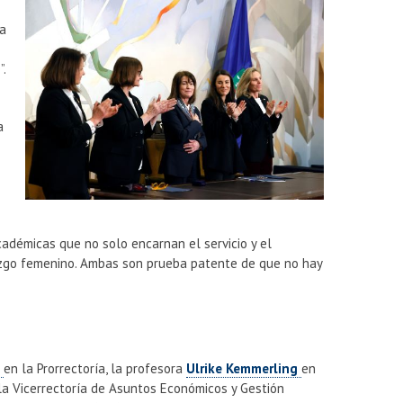
da
”.
a
adémicas que no solo encarnan el servicio y el
razgo femenino. Ambas son prueba patente de que no hay
z
en la Prorrectoría, la profesora
Ulrike Kemmerling
en
la Vicerrectoría de Asuntos Económicos y Gestión