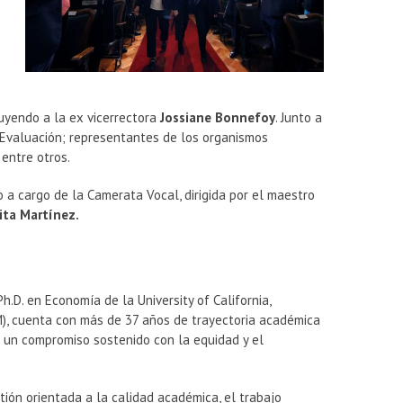
cluyendo a la ex vicerrectora
Jossiane Bonnefoy
. Junto a
e Evaluación; representantes de los organismos
 entre otros.
o a cargo de la Camerata Vocal, dirigida por el maestro
ita Martínez.
.D. en Economía de la University of California,
FM), cuenta con más de 37 años de trayectoria académica
con un compromiso sostenido con la equidad y el
ión orientada a la calidad académica, el trabajo