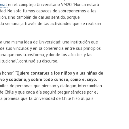
ional
en el complejo Universitario VM20. "Nunca estará
idad. No solo fuimos capaces de sobreponernos a las
ción, sino también de darles sentido, porque
da semana, a través de las actividades que se realizan
a una misma idea de Universidad: una institución que
e sus vínculos y en la coherencia entre sus principios
ana que nos transforma, y donde los afectos y las
tucional", continuó su discurso.
n honor".
"Quiero contarles a los niños y a las niñas de
vo y solidario, y sobre todo curioso, como el suyo.
iles de personas que piensan y dialogan, intercambian
de Chile y que cada día seguirá preguntándose por el
la promesa que la Universidad de Chile hizo al país