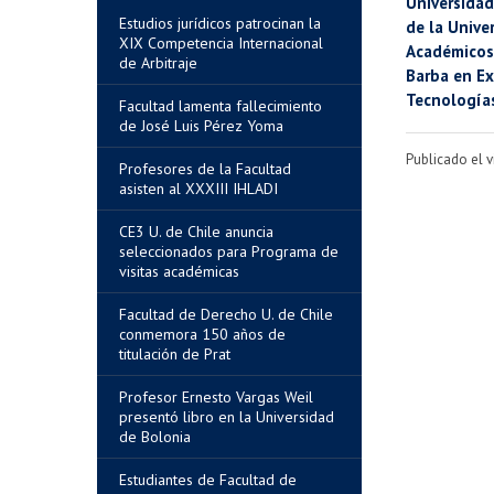
Universidad
Estudios jurídicos patrocinan la
de la Unive
XIX Competencia Internacional
Académicos;
de Arbitraje
Barba en Ex
Tecnologías
Facultad lamenta fallecimiento
de José Luis Pérez Yoma
Publicado el v
Profesores de la Facultad
asisten al XXXIII IHLADI
CE3 U. de Chile anuncia
seleccionados para Programa de
visitas académicas
Facultad de Derecho U. de Chile
conmemora 150 años de
titulación de Prat
Profesor Ernesto Vargas Weil
presentó libro en la Universidad
de Bolonia
Estudiantes de Facultad de