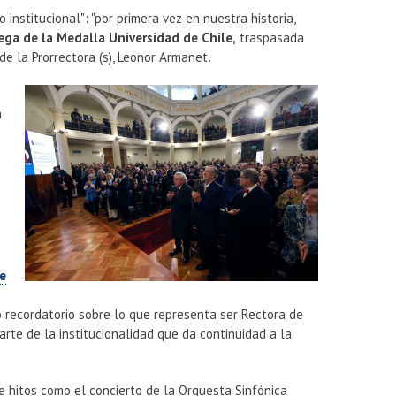
institucional": "por primera vez en nuestra historia,
ega de la Medalla Universidad de Chile,
traspasada
e la Prorrectora (s), Leonor Armanet
.
n
de
e
 recordatorio sobre lo que representa ser Rectora de
arte de la institucionalidad que da continuidad a la
de hitos como el concierto de la Orquesta Sinfónica