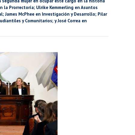
a segunda mujer en ocupar este cargo en la historia
n la Prorrectoría; Ulrike Kemmerling en Asuntos
l; James McPhee en Investigación y Desarrollo; Pilar
iantiles y Comunitarios; y José Correa en