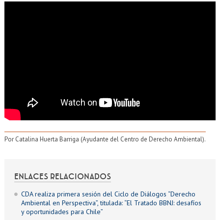
Por Catalina Huerta Barriga (Ayudante del Centro de Derecho Ambiental).
ENLACES RELACIONADOS
CDA realiza primera sesión del Ciclo de Diálogos “Derecho
Ambiental en Perspectiva”, titulada: “El Tratado BBNJ: desafíos
y oportunidades para Chile”