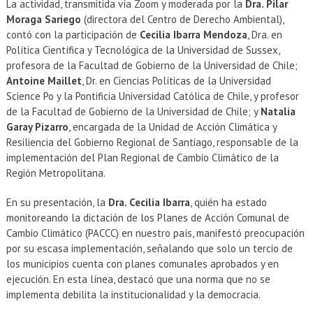
La actividad, transmitida vía Zoom y moderada por la
Dra. Pilar
Moraga Sariego
(directora del Centro de Derecho Ambiental),
contó con la participación de
Cecilia Ibarra Mendoza
, Dra. en
Política Científica y Tecnológica de la Universidad de Sussex,
profesora de la Facultad de Gobierno de la Universidad de Chile;
Antoine Maillet
, Dr. en Ciencias Políticas de la Universidad
Science Po y la Pontificia Universidad Católica de Chile, y profesor
de la Facultad de Gobierno de la Universidad de Chile; y
Natalia
Garay Pizarro
, encargada de la Unidad de Acción Climática y
Resiliencia del Gobierno Regional de Santiago, responsable de la
implementación del Plan Regional de Cambio Climático de la
Región Metropolitana.
En su presentación, la
Dra. Cecilia Ibarra
, quién ha estado
monitoreando la dictación de los Planes de Acción Comunal de
Cambio Climático (PACCC) en nuestro país, manifestó preocupación
por su escasa implementación, señalando que solo un tercio de
los municipios cuenta con planes comunales aprobados y en
ejecución. En esta línea, destacó que una norma que no se
implementa debilita la institucionalidad y la democracia.