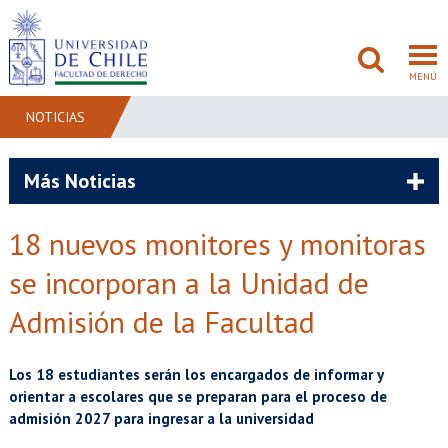
MENÚ
NOTICIAS
FACULTAD
Más Noticias
PREGRADO
18 nuevos monitores y monitoras
POSTGRADO
se incorporan a la Unidad de
ADMISIÓN
Admisión de la Facultad
INVESTIGACIÓN
Los 18 estudiantes serán los encargados de informar y
orientar a escolares que se preparan para el proceso de
BIBLIOTECAS
admisión 2027 para ingresar a la universidad