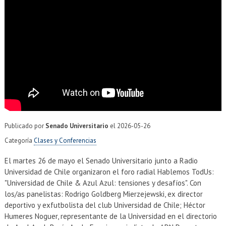
EXTENSIÓN
Académicos
Estudiantes
Egresados
Funcionarios
Publicado por
Senado Universitario
el
2026-05-26
Categoría
Clases y Conferencias
El martes 26 de mayo el Senado Universitario junto a Radio
Universidad de Chile organizaron el foro radial Hablemos TodUs:
"Universidad de Chile & Azul Azul: tensiones y desafíos". Con
los/as panelistas: Rodrigo Goldberg Mierzejewski, ex director
deportivo y exfutbolista del club Universidad de Chile; Héctor
Humeres Noguer, representante de la Universidad en el directorio