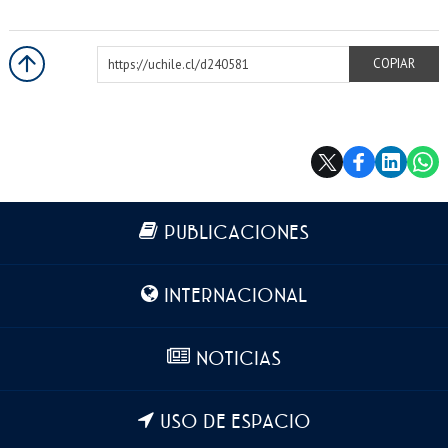
https://uchile.cl/d240581
COPIAR
Más información
PUBLICACIONES
INTERNACIONAL
NOTICIAS
USO DE ESPACIO