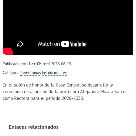
EXTENSIÓN
Académicos
Estudiantes
Egresados
Funcionarios
Publicado por
U. de Chile
el
2026-06-19
Categoría
Ceremonias
Institucionales
En el salón de honor de la Casa Central se desarrolló la
ceremonia de asunción de la profesora Alejandra Mizala Salces
como Rectora para el periodo 2026-2030.
Enlaces relacionados