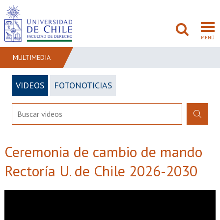
MENÚ
MULTIMEDIA
VIDEOS
FOTONOTICIAS
FACULTAD
PREGRADO
POSTGRADO
Ceremonia de cambio de mando
ADMISIÓN
Rectoría U. de Chile 2026-2030
INVESTIGACIÓN
BIBLIOTECAS