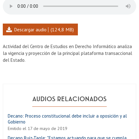
EXTENSIÓN
Académicos
Estudiantes
Egresados
Funcionarios
(124,8 MB)
Descargar audio
Actividad del Centro de Estudios en Derecho Informático analiza
la vigencia y proyección de la principal plataforma transaccional
del Estado.
AUDIOS RELACIONADOS
Decano: Proceso constitucional debe incluir a oposición y al
Gobierno
Emitido el 17 de mayo de 2019
Decano Ruiz-Tagle: "Estamos actuando para que se cumpla