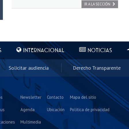
IR A LA SECCIÓN
S
INTERNACIONAL
NOTICIAS
Solicitar audiencia
Derecho Transparente
os
Newsletter
Contacto
Mapa del sitio
us
Agenda
Ubicación
Política de privacidad
caciones
Multimedia