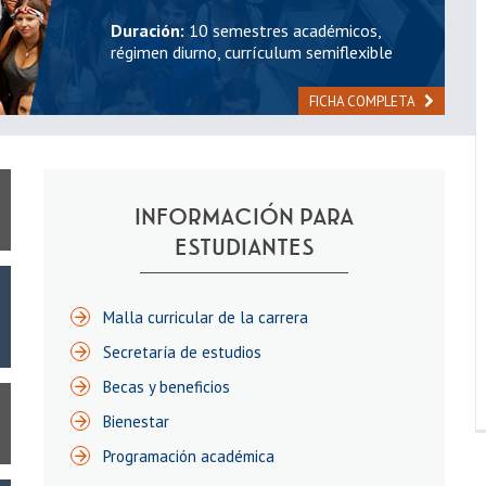
Duración:
10 semestres académicos,
régimen diurno, currículum semiflexible
FICHA COMPLETA
INFORMACIÓN PARA
ESTUDIANTES
Malla curricular de la carrera
Secretaría de estudios
Becas y beneficios
Bienestar
Programación académica