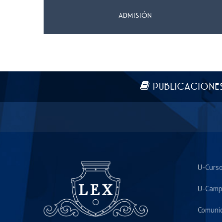
ADMISIÓN
Más información
PUBLICACIONE
U-Curs
U-Camp
Comuni