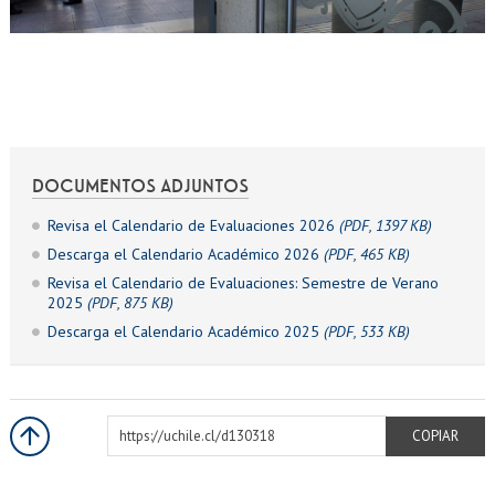
EXTENSIÓN
Académicos
Estudiantes
Egresados
Funcionarios
DOCUMENTOS ADJUNTOS
Revisa el Calendario de Evaluaciones 2026
(PDF, 1397 KB)
Descarga el Calendario Académico 2026
(PDF, 465 KB)
Revisa el Calendario de Evaluaciones: Semestre de Verano
2025
(PDF, 875 KB)
Descarga el Calendario Académico 2025
(PDF, 533 KB)
https://uchile.cl/d130318
COPIAR