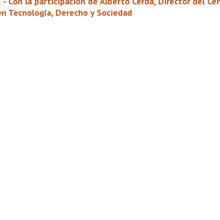
 - Con la participación de Alberto Cerda, Director del Ce
en Tecnología, Derecho y Sociedad