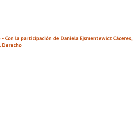
6 - Con la participación de Daniela Ejsmentewicz Cácer
el Derecho