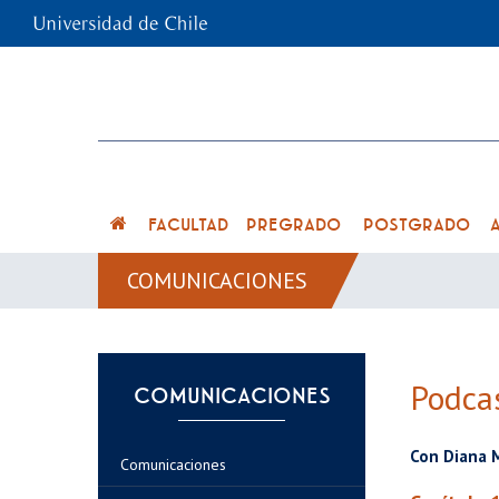
FACULTAD
PREGRADO
POSTGRADO
COMUNICACIONES
Podcas
COMUNICACIONES
Con Diana M
Comunicaciones