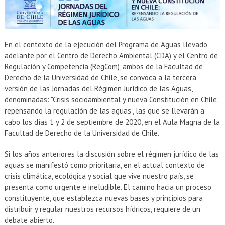
EXTENSIÓN
Académicos
Estudiantes
En el contexto de la ejecución del Programa de Aguas llevado
Egresados
Funcionarios
adelante por el Centro de Derecho Ambiental (CDA) y el Centro de
Regulación y Competencia (RegCom), ambos de la Facultad de
Derecho de la Universidad de Chile, se convoca a la tercera
versión de las Jornadas del Régimen Jurídico de las Aguas,
denominadas: "Crisis socioambiental y nueva Constitución en Chile:
repensando la regulación de las aguas", las que se llevarán a
cabo los días 1 y 2 de septiembre de 2020, en el Aula Magna de la
Facultad de Derecho de la Universidad de Chile.
Si los años anteriores la discusión sobre el régimen jurídico de las
aguas se manifestó como prioritaria, en el actual contexto de
crisis climática, ecológica y social que vive nuestro país, se
presenta como urgente e ineludible. El camino hacia un proceso
constituyente, que establezca nuevas bases y principios para
distribuir y regular nuestros recursos hídricos, requiere de un
debate abierto.