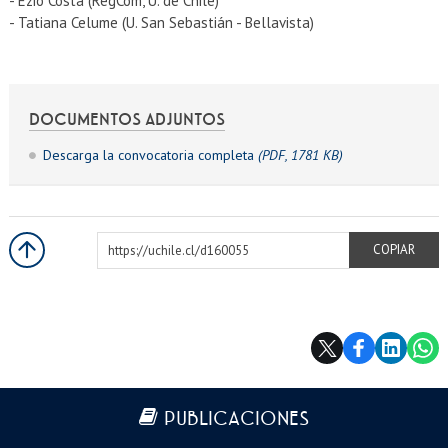
- Ezio Costa (RegCom, U. de Chile)
- Tatiana Celume (U. San Sebastián - Bellavista)
DOCUMENTOS ADJUNTOS
Descarga la convocatoria completa
(PDF, 1781 KB)
https://uchile.cl/d160055
COPIAR
Más información
PUBLICACIONES