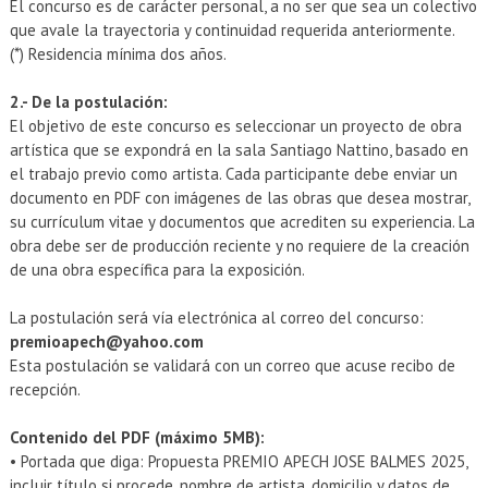
El concurso es de carácter personal, a no ser que sea un colectivo
que avale la trayectoria y continuidad requerida anteriormente.
(*) Residencia mínima dos años.
2.- De la postulación:
El objetivo de este concurso es seleccionar un proyecto de obra
artística que se expondrá en la sala Santiago Nattino, basado en
el trabajo previo como artista. Cada participante debe enviar un
documento en PDF con imágenes de las obras que desea mostrar,
su currículum vitae y documentos que acrediten su experiencia. La
obra debe ser de producción reciente y no requiere de la creación
de una obra específica para la exposición.
La postulación será vía electrónica al correo del concurso:
premioapech@yahoo.com
Esta postulación se validará con un correo que acuse recibo de
recepción.
Contenido del PDF (máximo 5MB):
• Portada que diga: Propuesta PREMIO APECH JOSE BALMES 2025,
incluir título si procede, nombre de artista, domicilio y datos de