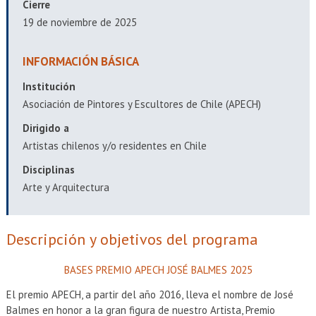
EXTENSIÓN
Cierre
19 de noviembre de 2025
Académicos
Estudiantes
INFORMACIÓN BÁSICA
Egresados
Funcionarios
Institución
Asociación de Pintores y Escultores de Chile (APECH)
Dirigido a
Artistas chilenos y/o residentes en Chile
Disciplinas
Arte y Arquitectura
Descripción y objetivos del programa
BASES PREMIO APECH JOSÉ BALMES 2025
El premio APECH, a partir del año 2016, lleva el nombre de José
Balmes en honor a la gran figura de nuestro Artista, Premio