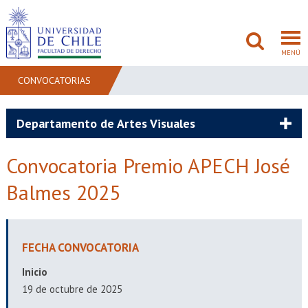
MENÚ
CONVOCATORIAS
FACULTAD
Departamento de Artes Visuales
PREGRADO
Convocatoria Premio APECH José
POSTGRADO
Balmes 2025
ADMISIÓN
INVESTIGACIÓN
FECHA CONVOCATORIA
Inicio
BIBLIOTECAS
19 de octubre de 2025