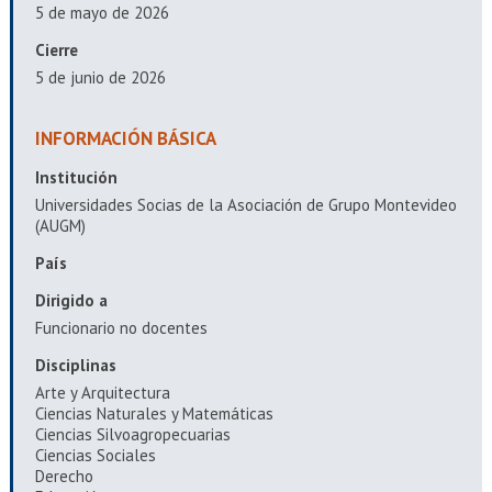
EXTENSIÓN
5 de mayo de 2026
Cierre
Académicos
Estudiantes
5 de junio de 2026
Egresados
Funcionarios
INFORMACIÓN BÁSICA
Institución
Universidades Socias de la Asociación de Grupo Montevideo
(AUGM)
País
Dirigido a
Funcionario no docentes
Disciplinas
Arte y Arquitectura
Ciencias Naturales y Matemáticas
Ciencias Silvoagropecuarias
Ciencias Sociales
Derecho