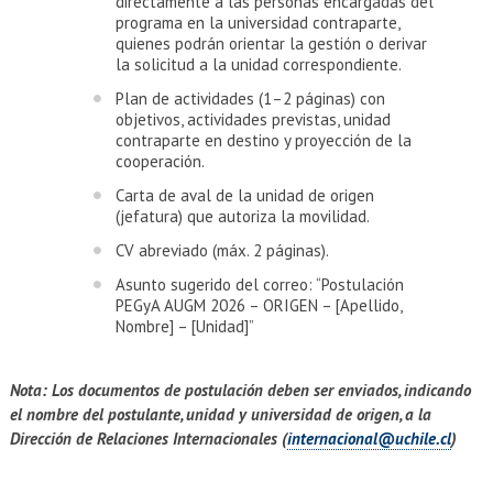
directamente a las personas encargadas del
programa en la universidad contraparte,
quienes podrán orientar la gestión o derivar
la solicitud a la unidad correspondiente.
Plan de actividades (1–2 páginas) con
objetivos, actividades previstas, unidad
contraparte en destino y proyección de la
cooperación.
Carta de aval de la unidad de origen
(jefatura) que autoriza la movilidad.
CV abreviado (máx. 2 páginas).
Asunto sugerido del correo: “Postulación
PEGyA AUGM 2026 – ORIGEN – [Apellido,
Nombre] – [Unidad]”
Nota:
Los documentos de postulación deben ser enviados, indicando
el nombre del postulante, unidad y universidad de origen, a la
Dirección de Relaciones Internacionales (
internacional@uchile.cl
)