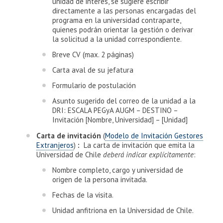
unidad de interés, se sugiere escribir
directamente a las personas encargadas del
programa en la universidad contraparte,
quienes podrán orientar la gestión o derivar
la solicitud a la unidad correspondiente.
Breve CV (max. 2 páginas)
Carta aval de su jefatura
Formulario de postulación
Asunto sugerido del correo de la unidad a la
DRI: ESCALA PEGyA AUGM – DESTINO –
Invitación [Nombre, Universidad] – [Unidad]
Carta de invitación
(
Modelo de Invitación Gestores
Extranjeros
)
:
La carta de invitación que emita la
Universidad de Chile
deberá indicar explícitamente
:
Nombre completo, cargo y universidad de
origen de la persona invitada.
Fechas de la visita.
Unidad anfitriona en la Universidad de Chile.