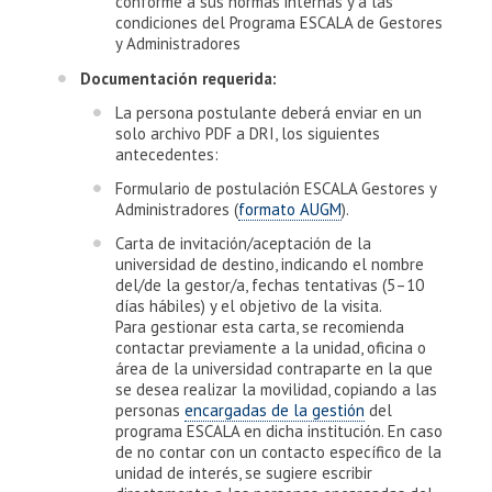
conforme a sus normas internas y a las
condiciones del Programa ESCALA de Gestores
y Administradores
Documentación requerida:
La persona postulante deberá enviar en un
solo archivo PDF a DRI, los siguientes
antecedentes:
Formulario de postulación ESCALA Gestores y
Administradores (
formato AUGM
).
Carta de invitación/aceptación de la
universidad de destino, indicando el nombre
del/de la gestor/a, fechas tentativas (5–10
días hábiles) y el objetivo de la visita.
Para gestionar esta carta, se recomienda
contactar previamente a la unidad, oficina o
área de la universidad contraparte en la que
se desea realizar la movilidad, copiando a las
personas
encargadas de la gestión
del
programa ESCALA en dicha institución. En caso
de no contar con un contacto específico de la
unidad de interés, se sugiere escribir