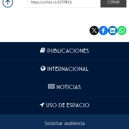
https://uchile.cl/d239816
COPIAR
Más información
PUBLICACIONES
INTERNACIONAL
NOTICIAS
USO DE ESPACIO
Solicitar audiencia