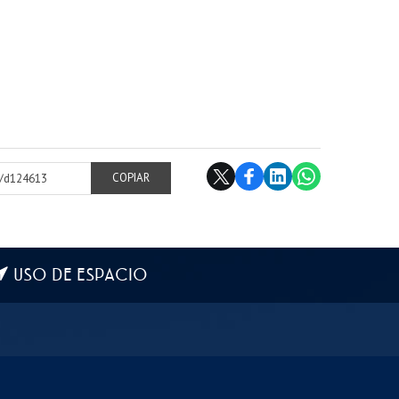
cl/d124613
COPIAR
USO DE ESPACIO