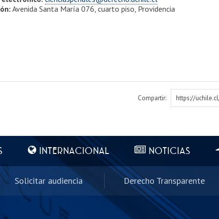
ión:
Avenida Santa María 076, cuarto piso, Providencia
Compartir:
https://uchile.
S
INTERNACIONAL
NOTICIAS
Solicitar audiencia
Derecho Transparente