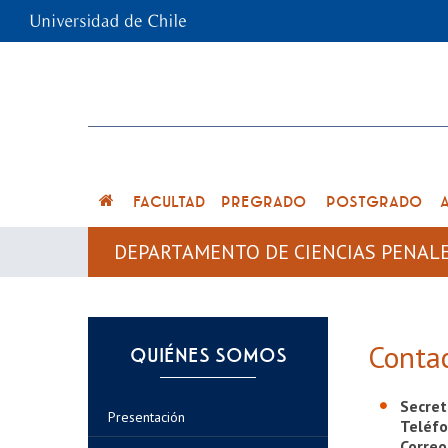
FACULTAD
PREGRADO
POSTGRADO
DEPARTAMENTO DE CIENCIAS PENAL
Conta
QUIÉNES SOMOS
Secret
Presentación
Teléf
Correo