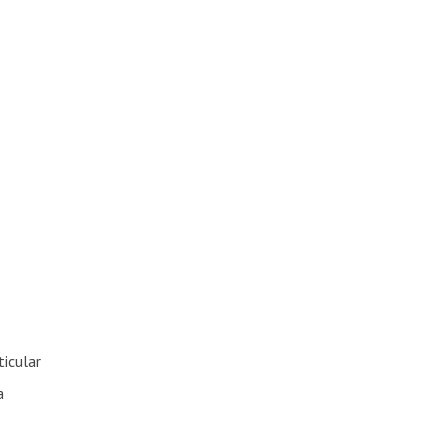
ticular
a