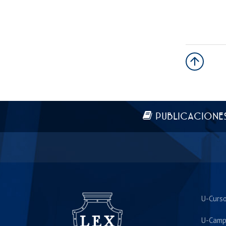
Más información
PUBLICACIONE
U-Curs
U-Camp