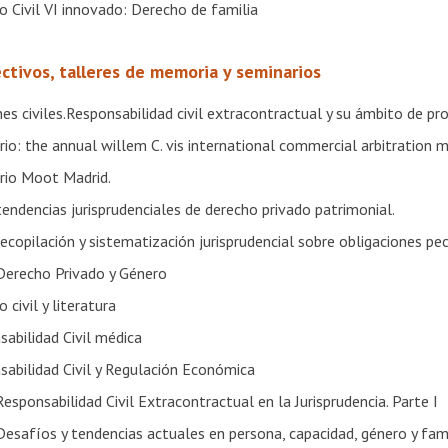
 Civil VI innovado: Derecho de familia
ectivos, talleres de memoria y seminarios
es civiles.Responsabilidad civil extracontractual y su ámbito de pr
io: the annual willem C. vis international commercial arbitration 
rio Moot Madrid.
tendencias jurisprudenciales de derecho privado patrimonial.
recopilación y sistematización jurisprudencial sobre obligaciones pec
 Derecho Privado y Género
 civil y literatura
abilidad Civil médica
sabilidad Civil y Regulación Económica
Responsabilidad Civil Extracontractual en la Jurisprudencia. Parte I
Desafíos y tendencias actuales en persona, capacidad, género y famil