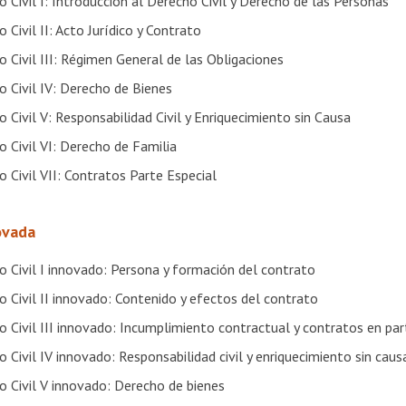
 Civil I: Introducción al Derecho Civil y Derecho de las Personas
 Civil II: Acto Jurídico y Contrato
 Civil III: Régimen General de las Obligaciones
 Civil IV: Derecho de Bienes
 Civil V: Responsabilidad Civil y Enriquecimiento sin Causa
 Civil VI: Derecho de Familia
 Civil VII: Contratos Parte Especial
ovada
o Civil I innovado: Persona y formación del contrato
 Civil II innovado: Contenido y efectos del contrato
 Civil III innovado: Incumplimiento contractual y contratos en par
 Civil IV innovado: Responsabilidad civil y enriquecimiento sin caus
o Civil V innovado: Derecho de bienes