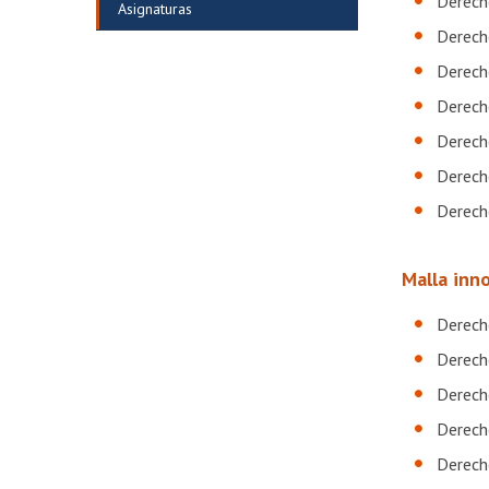
Derecho
Asignaturas
Derecho
Derecho
Derecho
Derecho
Derecho
Derecho
Malla inn
Derech
Derecho
Derecho
Derecho
Derech