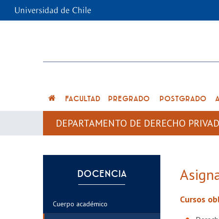
FACULTAD
PREGRADO
POSTGRADO
DEPARTAMENTO DE DERECHO PRIVA
Asign
DOCENCIA
Cursos ob
Cuerpo académico