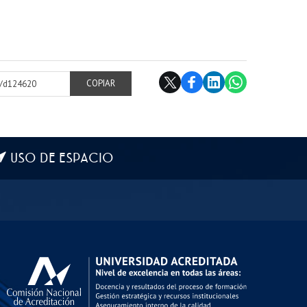
cl/d124620
COPIAR
USO DE ESPACIO