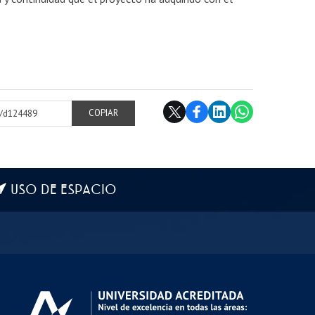
cl/d124489
COPIAR
USO DE ESPACIO