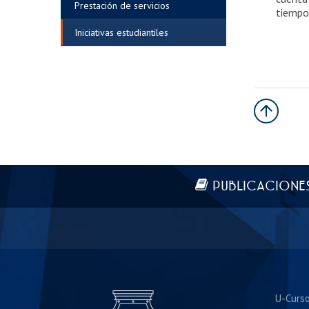
Prestación de servicios
tiempo
Iniciativas estudiantiles
Más información
PUBLICACIONE
U-Curs