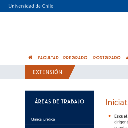
FACULTAD
PREGRADO
POSTGRADO
EXTENSIÓN
Inicia
ÁREAS DE TRABAJO
Escuel
Clínica jurídica
dirigen
cuenta 