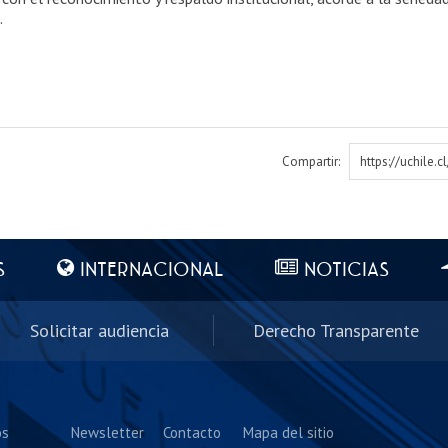
.
Compartir:
https://uchile.
S
INTERNACIONAL
NOTICIAS
Solicitar audiencia
Derecho Transparente
os
Newsletter
Contacto
Mapa del sitio