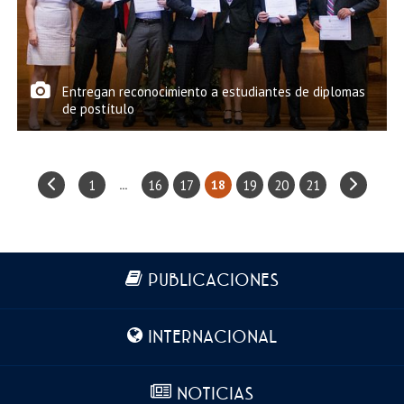
Entregan reconocimiento a estudiantes de diplomas
de postítulo
1
16
17
19
20
21
...
18
Más información
PUBLICACIONES
INTERNACIONAL
NOTICIAS