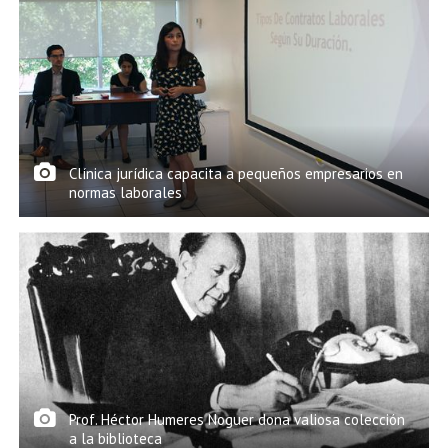
Clínica jurídica capacita a pequeños empresarios en
normas laborales
Prof. Héctor Humeres Noguer dona valiosa colección
a la biblioteca