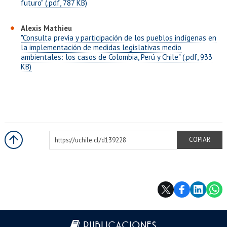
EXTENSIÓN
futuro" (.pdf, 787 KB)
Académicos
Estudiantes
Alexis Mathieu
"Consulta previa y participación de los pueblos indígenas en
Egresados
Funcionarios
la implementación de medidas legislativas medio
ambientales: los casos de Colombia, Perú y Chile" (.pdf, 933
KB)
https://uchile.cl/d139228
COPIAR
Más información
PUBLICACIONES