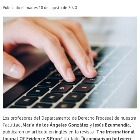
EXTENSIÓN
Publicado el martes 18 de agosto de 2020
Académicos
Estudiantes
Egresados
Funcionarios
Los profesores del Departamento de Derecho Procesal de nuestra
Facultad,
María de los Ángeles González
y
Jesús Ezurmendia
,
publicaron un artículo en inglés en la revista
The International
Journal Of Evidence &Proof
titulado
“A comparison between