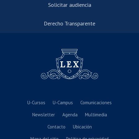
Solicitar audiencia
Derecho Transparente
U-Cursos
U-Campus
Comunicaciones
Newsletter
Agenda
Multimedia
Contacto
Ubicación
Mapa del sitio
Política de privacidad