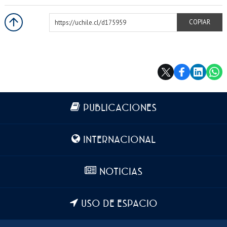
https://uchile.cl/d175959
COPIAR
Más información
PUBLICACIONES
INTERNACIONAL
NOTICIAS
USO DE ESPACIO