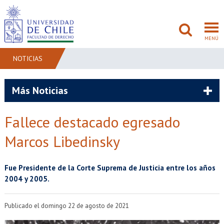
MENÚ
NOTICIAS
FACULTAD
Más Noticias
PREGRADO
Fallece destacado egresado
POSTGRADO
Marcos Libedinsky
ADMISIÓN
Fue Presidente de la Corte Suprema de Justicia entre los años
INVESTIGACIÓN
2004 y 2005.
BIBLIOTECAS
Publicado el domingo 22 de agosto de 2021