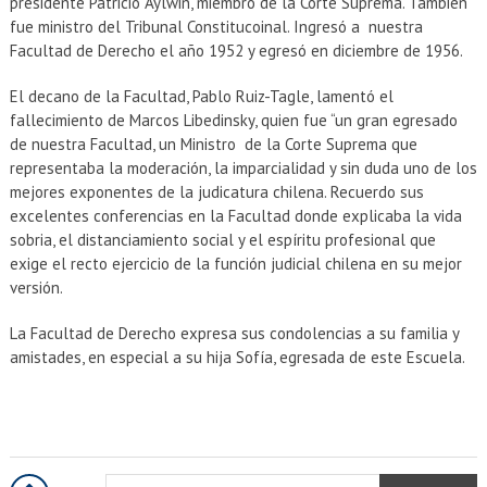
presidente Patricio Aylwin, miembro de la Corte Suprema. También
fue ministro del Tribunal Constitucoinal. Ingresó a nuestra
Facultad de Derecho el año 1952 y egresó en diciembre de 1956.
El decano de la Facultad, Pablo Ruiz-Tagle, lamentó el
fallecimiento de Marcos Libedinsky, quien fue “un gran egresado
de nuestra Facultad, un Ministro de la Corte Suprema que
representaba la moderación, la imparcialidad y sin duda uno de los
mejores exponentes de la judicatura chilena. Recuerdo sus
excelentes conferencias en la Facultad donde explicaba la vida
sobria, el distanciamiento social y el espíritu profesional que
exige el recto ejercicio de la función judicial chilena en su mejor
versión.
La Facultad de Derecho expresa sus condolencias a su familia y
amistades, en especial a su hija Sofía, egresada de este Escuela.