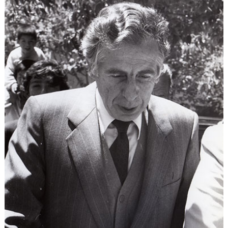
EXTENSIÓN
Académicos
Estudiantes
Egresados
Funcionarios