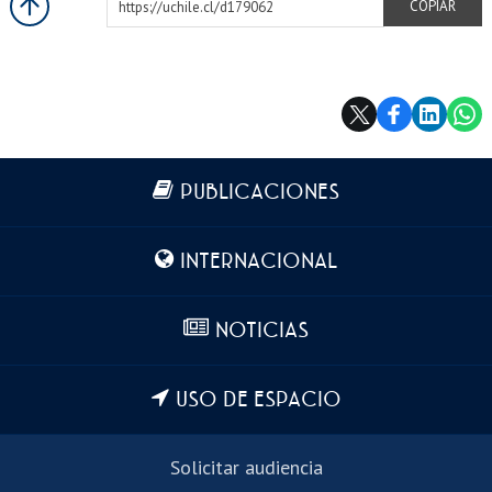
https://uchile.cl/d179062
COPIAR
Más información
PUBLICACIONES
INTERNACIONAL
NOTICIAS
USO DE ESPACIO
Solicitar audiencia