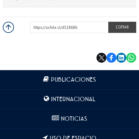
https://uchile.cl/d118686
COPIAR
Más información
PUBLICACIONES
INTERNACIONAL
NOTICIAS
USO DE ESPACIO