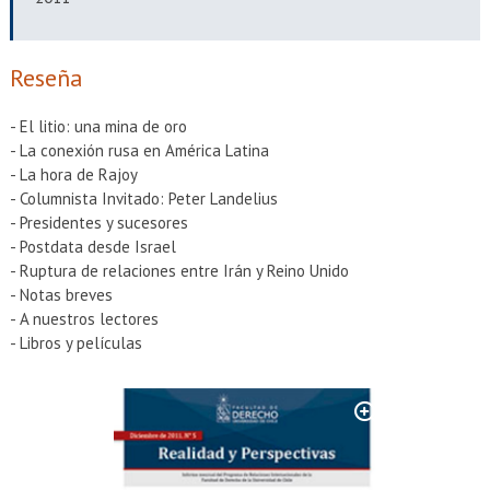
EXTENSIÓN
Académicos
Estudiantes
Reseña
Egresados
Funcionarios
- El litio: una mina de oro
- La conexión rusa en América Latina
- La hora de Rajoy
- Columnista Invitado: Peter Landelius
- Presidentes y sucesores
- Postdata desde Israel
- Ruptura de relaciones entre Irán y Reino Unido
- Notas breves
- A nuestros lectores
- Libros y películas