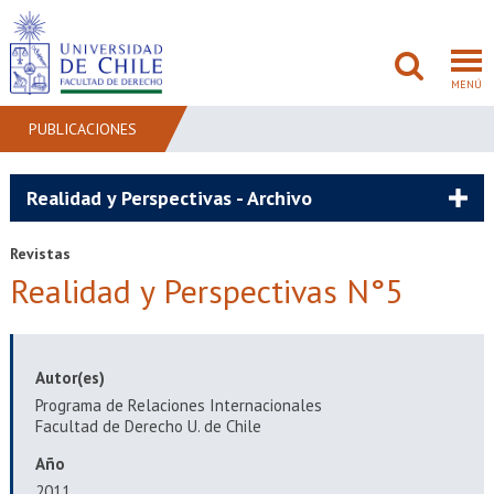
MENÚ
PUBLICACIONES
FACULTAD
Realidad y Perspectivas - Archivo
PREGRADO
Revistas
Realidad y Perspectivas N°5
POSTGRADO
ADMISIÓN
Autor(es)
INVESTIGACIÓN
Programa de Relaciones Internacionales
Facultad de Derecho U. de Chile
BIBLIOTECAS
Año
2011