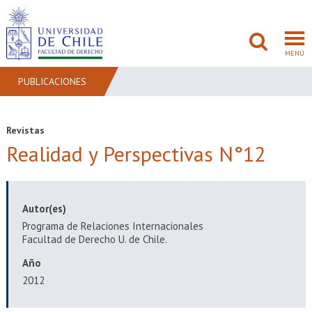
MENÚ
PUBLICACIONES
FACULTAD
Revistas
Realidad y Perspectivas N°12
PREGRADO
POSTGRADO
Autor(es)
ADMISIÓN
Programa de Relaciones Internacionales
Facultad de Derecho U. de Chile.
INVESTIGACIÓN
Año
BIBLIOTECAS
2012