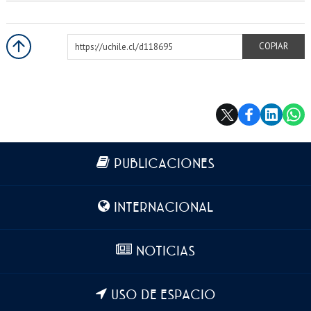
https://uchile.cl/d118695
COPIAR
Más información
PUBLICACIONES
INTERNACIONAL
NOTICIAS
USO DE ESPACIO