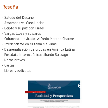
EXTENSIÓN
Reseña
Académicos
Estudiantes
- Saludo del Decano
Egresados
Funcionarios
- Amazonas vs. Cancillerías
- Egipto y su paz con Israel
- Vargas Llosa y Edwards
- Columnista Invitado: Alfredo Moreno Charme
- Irredentismo en el tema Malvinas
- Despenalización de drogas en América Latina
- Postdata Interoceánica: Libardo Buitrago
- Notas breves
- Cartas
- Libros y películas