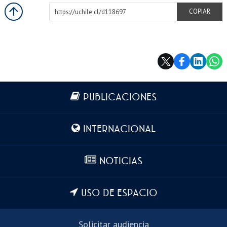
https://uchile.cl/d118697
COPIAR
Más información
PUBLICACIONES
INTERNACIONAL
NOTICIAS
USO DE ESPACIO
Solicitar audiencia