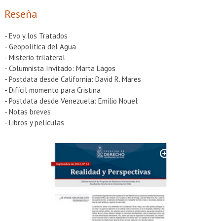
EXTENSIÓN
Reseña
Académicos
Estudiantes
- Evo y los Tratados
Egresados
Funcionarios
- Geopolítica del Agua
- Misterio trilateral
- Columnista Invitado: Marta Lagos
- Postdata desde California: David R. Mares
- Difícil momento para Cristina
- Postdata desde Venezuela: Emilio Nouel
- Notas breves
- Libros y películas