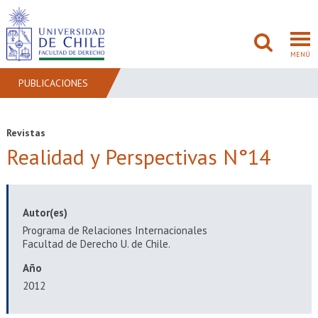
MENÚ
PUBLICACIONES
FACULTAD
Revistas
Realidad y Perspectivas N°14
PREGRADO
POSTGRADO
Autor(es)
ADMISIÓN
Programa de Relaciones Internacionales
Facultad de Derecho U. de Chile.
INVESTIGACIÓN
Año
BIBLIOTECAS
2012