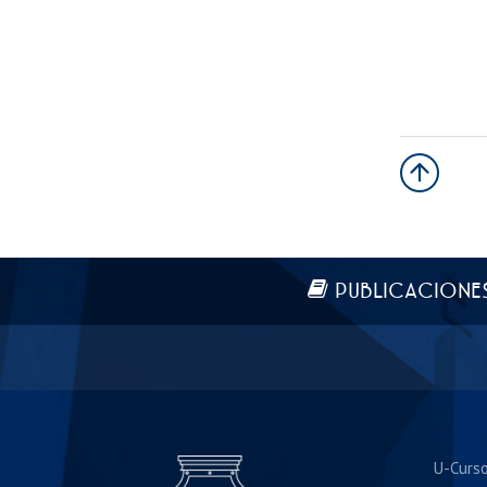
Más información
PUBLICACIONE
U-Curs