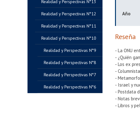
Realidad y Perspectivas N°13
Año
Realidad y Perspectivas N°12
Realidad y Perspectivas N°11
Reseña
Realidad y Perspectivas N°10
Realidad y Perspectivas N°9
- La ONU ent
- ¿Quién gan
Realidad y Perspectivas N°8
- Los ex pr
- Columnista
Realidad y Perspectivas N°7
- Metamorfo
- Israel y n
Realidad y Perspectivas N°6
- Postdata 
- Notas bre
- Libros y pe