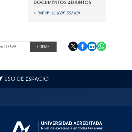
DOCUMENTOS ADJUNTOS
RyP N° 16
(PDF, 562 KB)
cl/d118699
COPIAR
USO DE ESPACIO