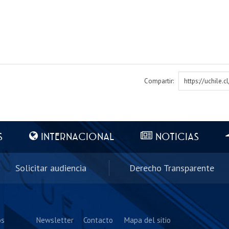
Compartir:
https://uchile.
S
INTERNACIONAL
NOTICIAS
Solicitar audiencia
Derecho Transparente
os
Newsletter
Contacto
Mapa del sitio