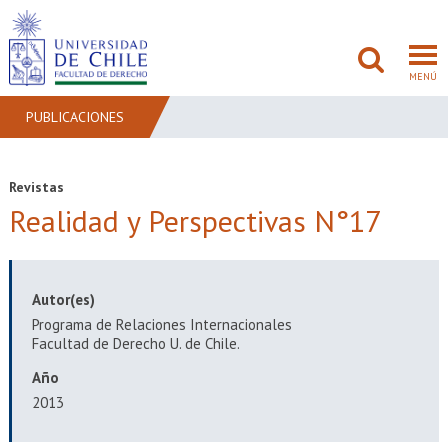
MENÚ
PUBLICACIONES
FACULTAD
Revistas
Realidad y Perspectivas N°17
PREGRADO
POSTGRADO
Autor(es)
ADMISIÓN
Programa de Relaciones Internacionales
Facultad de Derecho U. de Chile.
INVESTIGACIÓN
Año
BIBLIOTECAS
2013