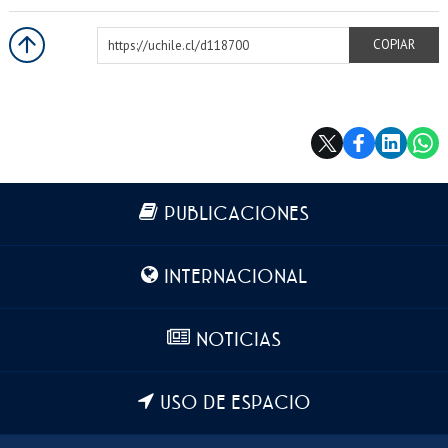
https://uchile.cl/d118700
COPIAR
Más información
PUBLICACIONES
INTERNACIONAL
NOTICIAS
USO DE ESPACIO