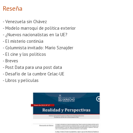
EXTENSIÓN
Reseña
Académicos
Estudiantes
- Venezuela sin Chávez
Egresados
Funcionarios
- Modelo marroquí de política exterior
- ¿Nuevos nacionalistas en la UE?
- El misterio continúa
- Columnista invitado: Mario Sznajder
- El cine y los políticos
- Breves
- Post Data para una post data
- Desafío de la cumbre Celac-UE
- Libros y películas