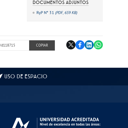
DOCUMENTOS ADJUNTOS
RyP N° 31
(PDF, 659 KB)
cl/d118715
COPIAR
USO DE ESPACIO