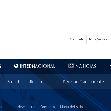
Compartir:
https://uchile.
S
INTERNACIONAL
NOTICIAS
Solicitar audiencia
Derecho Transparente
os
Newsletter
Contacto
Mapa del sitio