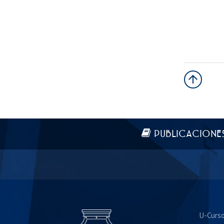
Más información
PUBLICACIONE
U-Curs