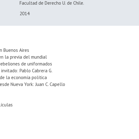
Facultad de Derecho U. de Chile.
2014
en Buenos Aires
en la previa del mundial
 rebeliones de uniformados
 invitado: Pablo Cabrera G.
 de la economía política
esde Nueva York: Juan C. Capello
lículas