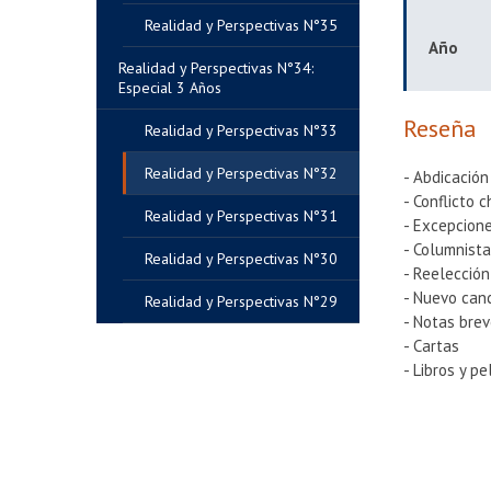
Realidad y Perspectivas N°35
Año
Realidad y Perspectivas N°34:
Especial 3 Años
Reseña
Realidad y Perspectivas N°33
Realidad y Perspectivas N°32
- Abdicación
- Conflicto 
Realidad y Perspectivas N°31
- Excepcion
- Columnist
Realidad y Perspectivas N°30
- Reelecció
- Nuevo canc
Realidad y Perspectivas N°29
- Notas bre
- Cartas
- Libros y pe