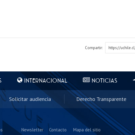
Compartir:
https://uchile.
S
INTERNACIONAL
NOTICIAS
Solicitar audiencia
Derecho Transparente
os
Newsletter
Contacto
Mapa del sitio