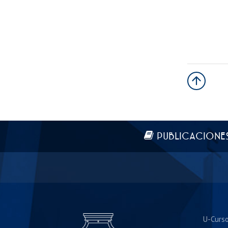
Más información
PUBLICACIONE
U-Curs