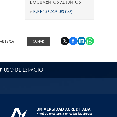
DOCUMENTOS ADJUNTOS
RyP N° 32
(PDF, 3819 KB)
cl/d118716
COPIAR
USO DE ESPACIO